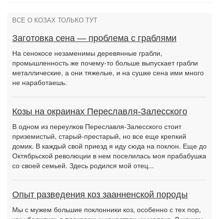
ВСЕ О КОЗАХ ТОЛЬКО ТУТ
Заготовка сена — проблема с граблями
На сенокосе незаменимы деревянные грабли,
промышленность же почему-то больше выпускает грабли
металлические, а они тяжелые, и на сушке сена ими много
не наработаешь.
Козы на окраинах Переславля-Залесского
В одном из переулков Переславля-Залесского стоит
приземистый, старый-престарый, но все еще крепкий
домик. В каждый свой приезд я иду сюда на поклон. Еще до
Октябрьской революции в нем поселилась моя прабабушка
со своей семьей. Здесь родился мой отец...
Опыт разведения коз заанненской породы
Мы с мужем большие поклонники коз, особенно с тех пор,