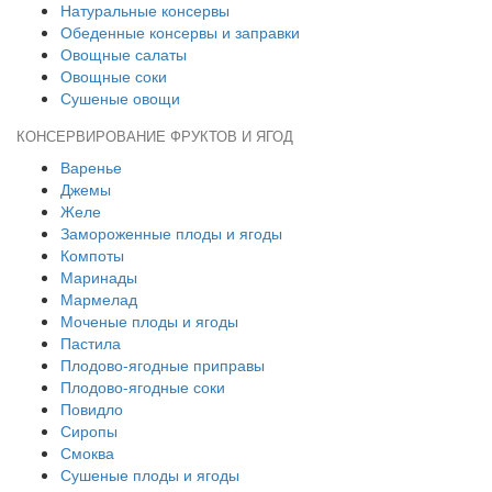
Натуральные консервы
Обеденные консервы и заправки
Овощные салаты
Овощные соки
Сушеные овощи
КОНСЕРВИРОВАНИЕ ФРУКТОВ И ЯГОД
Варенье
Джемы
Желе
Замороженные плоды и ягоды
Компоты
Маринады
Мармелад
Моченые плоды и ягоды
Пастила
Плодово-ягодные приправы
Плодово-ягодные соки
Повидло
Сиропы
Смоква
Сушеные плоды и ягоды