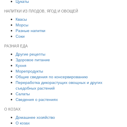
Цукаты
НАПИТКИ ИЗ ПЛОДОВ, ЯГОД И ОВОЩЕЙ
Квасы
Морсы
Разные напитки
Соки
РАЗНАЯ ЕДА
Другие рецепты
Здоровое питание
Кухня
Морепродукты
Общие сведения по консервированию
Переработка дикорастущих овощных и других
съедобных растений
Салаты
Сведения о растениях
О КОЗАХ
Домашнее хозяйство
О козах