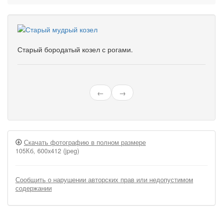
Старый бородатый козел с рогами.
←
→
Скачать фотографию в полном размере
105Кб, 600x412 (jpeg)
Сообщить о нарушении авторских прав или недопустимом
содержании