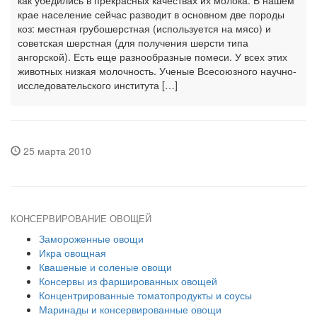
как убедились в прекрасных качествах их молока. В нашем
крае население сейчас разводит в основном две породы
коз: местная грубошерстная (используется на мясо) и
советская шерстная (для получения шерсти типа
ангорской). Есть еще разнообразные помеси. У всех этих
животных низкая молочность. Ученые Всесоюзного научно-
исследовательского института […]
25 марта 2010
КОНСЕРВИРОВАНИЕ ОВОЩЕЙ
Замороженные овощи
Икра овощная
Квашеные и соленые овощи
Консервы из фаршированных овощей
Концентрированные томатопродукты и соусы
Маринады и консервированные овощи