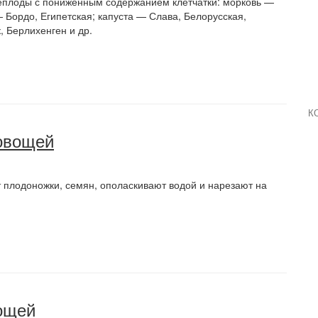
неплоды с пониженным содержанием клетчатки: морковь —
 Бордо, Египетская; капуста — Слава, Белорусская,
, Берлихенген и др.
К
 овощей
 плодоножки, семян, ополаскивают водой и нарезают на
вощей