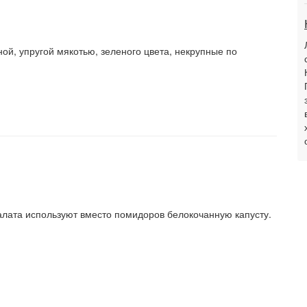
ой, упругой мякотью, зеленого цвета, некрупные по
салата используют вместо помидоров белокочанную капусту.