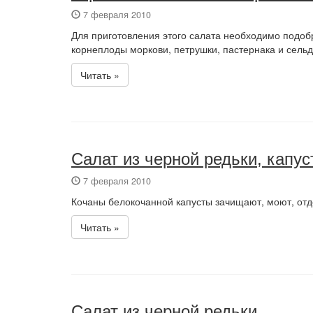
7 февраля 2010
Для приготовления этого салата необходимо подоб
корнеплоды моркови, петрушки, пастернака и сельд
Читать »
Салат из черной редьки, капус
7 февраля 2010
Кочаны белокочанной капусты зачищают, моют, отде
Читать »
Салат из черной редьки