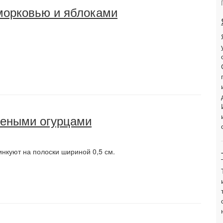
 морковью и яблоками
леными огурцами
нкуют на полоски шириной 0,5 см.