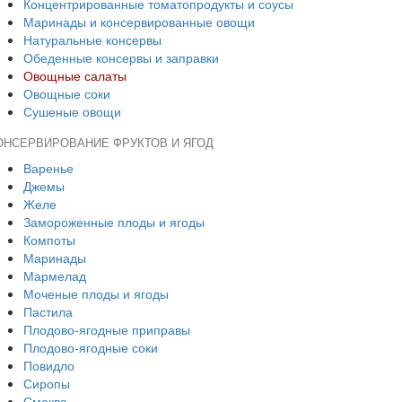
Концентрированные томатопродукты и соусы
Маринады и консервированные овощи
Натуральные консервы
Обеденные консервы и заправки
Овощные салаты
Овощные соки
Сушеные овощи
ОНСЕРВИРОВАНИЕ ФРУКТОВ И ЯГОД
Варенье
Джемы
Желе
Замороженные плоды и ягоды
Компоты
Маринады
Мармелад
Моченые плоды и ягоды
Пастила
Плодово-ягодные приправы
Плодово-ягодные соки
Повидло
Сиропы
Смоква