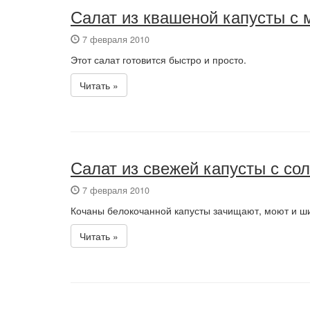
Салат из квашеной капусты с
7 февраля 2010
Этот салат готовится быстро и просто.
Читать »
Салат из свежей капусты с со
7 февраля 2010
Кочаны белокочанной капусты зачищают, моют и ши
Читать »