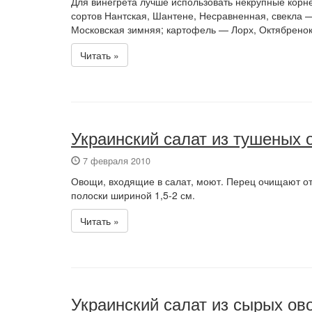
Для винегрета лучше использовать некрупные кор
сортов Нантская, Шантене, Несравненная, свекла —
Московская зимняя; картофель — Лорх, Октябренок
Читать »
Украинский салат из тушеных
7 февраля 2010
Овощи, входящие в салат, моют. Перец очищают от
полоски шириной 1,5-2 см.
Читать »
Украинский салат из сырых о