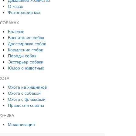
Домашнее хозяйство
О козах
Фотографии коз
 СОБАКАХ
Болезни
Воспитание собак
Дрессировка собак
Кормление собак
Породы собак
Экстерьер собаки
Юмор о животных
ХОТА
Охота на хищников
Охота с собакой
Охота с флажками
Правила и советы
ЕХНИКА
Механизация