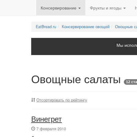
Консервирование
Фрукты и ягоды
EatBread.ru
Консервирование овощей
Овощные с
Мы исполь
Овощные салаты
12 ст
Отсортировать по рейтингу
Винегрет
7 февраля 2010