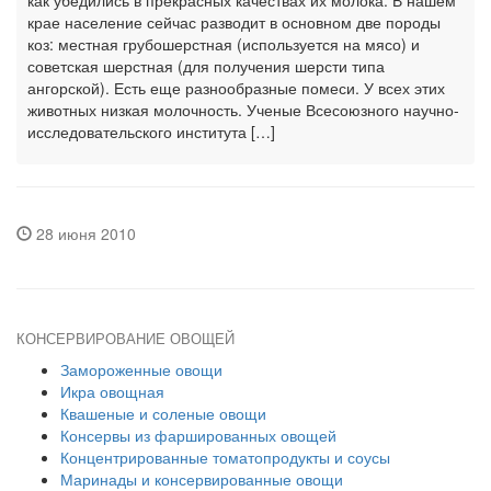
как убедились в прекрасных качествах их молока. В нашем
крае население сейчас разводит в основном две породы
коз: местная грубошерстная (используется на мясо) и
советская шерстная (для получения шерсти типа
ангорской). Есть еще разнообразные помеси. У всех этих
животных низкая молочность. Ученые Всесоюзного научно-
исследовательского института […]
28 июня 2010
КОНСЕРВИРОВАНИЕ ОВОЩЕЙ
Замороженные овощи
Икра овощная
Квашеные и соленые овощи
Консервы из фаршированных овощей
Концентрированные томатопродукты и соусы
Маринады и консервированные овощи