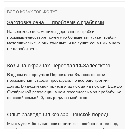
ВСЕ О КОЗАХ ТОЛЬКО ТУТ
Заготовка сена — проблема с граблями
На сенокосе незаменимы деревянные грабли,
промышленность же почему-то больше выпускает грабли
металлические, а они тяжелые, и на сушке сена ими много
не наработаешь.
Козы на окраинах Переславля-Залесского
В одном из переулков Переславля-Залесского стоит
приземистый, старый-престарый, но все еще крепкий
домик. В каждый свой приезд я иду сюда на поклон. Еще до
Октябрьской революции в нем поселилась моя прабабушка
со своей семьей. Здесь родился мой отец...
Опыт разведения коз заанненской породы
Мы с мужем большие поклонники коз, особенно с тех пор,