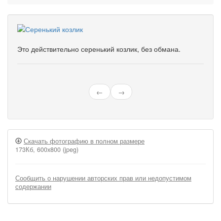
Это действительно серенький козлик, без обмана.
←
→
Скачать фотографию в полном размере
173Кб, 600x800 (jpeg)
Сообщить о нарушении авторских прав или недопустимом
содержании