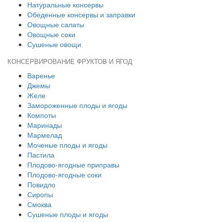
Натуральные консервы
Обеденные консервы и заправки
Овощные салаты
Овощные соки
Сушеные овощи
КОНСЕРВИРОВАНИЕ ФРУКТОВ И ЯГОД
Варенье
Джемы
Желе
Замороженные плоды и ягоды
Компоты
Маринады
Мармелад
Моченые плоды и ягоды
Пастила
Плодово-ягодные приправы
Плодово-ягодные соки
Повидло
Сиропы
Смоква
Сушеные плоды и ягоды