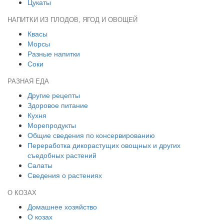
Цукаты
НАПИТКИ ИЗ ПЛОДОВ, ЯГОД И ОВОЩЕЙ
Квасы
Морсы
Разные напитки
Соки
РАЗНАЯ ЕДА
Другие рецепты
Здоровое питание
Кухня
Морепродукты
Общие сведения по консервированию
Переработка дикорастущих овощных и других
съедобных растений
Салаты
Сведения о растениях
О КОЗАХ
Домашнее хозяйство
О козах