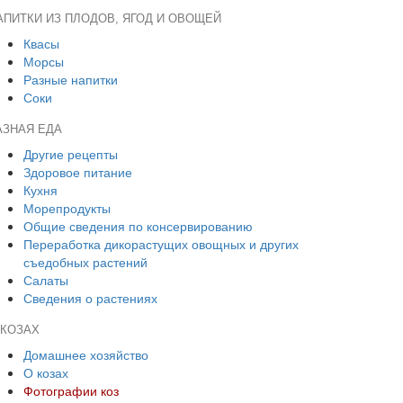
АПИТКИ ИЗ ПЛОДОВ, ЯГОД И ОВОЩЕЙ
Квасы
Морсы
Разные напитки
Соки
АЗНАЯ ЕДА
Другие рецепты
Здоровое питание
Кухня
Морепродукты
Общие сведения по консервированию
Переработка дикорастущих овощных и других
съедобных растений
Салаты
Сведения о растениях
 КОЗАХ
Домашнее хозяйство
О козах
Фотографии коз