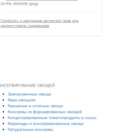
231Кб, 800x536 (jpeg)
Сообщить о нарушении авторских прав или
недопустимом содержании
ОНСЕРВИРОВАНИЕ ОВОЩЕЙ
Замороженные овощи
Икра овощная
Квашеные и соленые овощи
Консервы из фаршированных овощей
Концентрированные томатопродукты и соусы
Маринады и консервированные овощи
Натуральные консервы