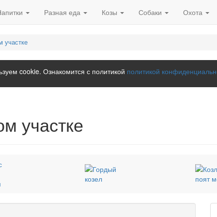
Напитки
Разная еда
Козы
Собаки
Охота
м участке
зуем cookie. Ознакомится с политикой
политикой конфиденциальн
ом участке