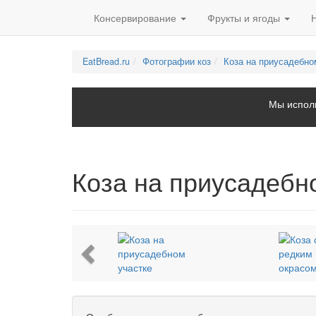
Консервирование
Фрукты и ягоды
EatBread.ru
Фотографии коз
Коза на приусадебно
Мы исполь
Коза на приусадебн
Previous