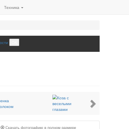
Техника
ости
ОК
Next
Скачать фотографию в полном размере