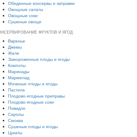
Обеденные консервы и заправки
Овощные салаты
Овощные соки
Сушеные овощи
ОНСЕРВИРОВАНИЕ ФРУКТОВ И ЯГОД
Варенье
Джемы
Желе
Замороженные плоды и ягоды
Компоты
Маринады
Мармелад
Моченые плоды и ягоды
Пастила
Плодово-ягодные приправы
Плодово-ягодные соки
Повидло
Сиропы
Смоква
Сушеные плоды и ягоды
Цукаты