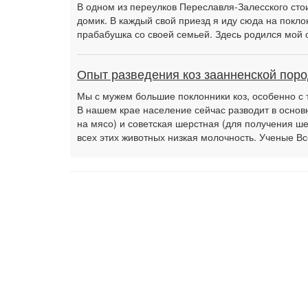
В одном из переулков Переславля-Залесского сто
домик. В каждый свой приезд я иду сюда на покл
прабабушка со своей семьей. Здесь родился мой о
Опыт разведения коз заанненской пор
Мы с мужем большие поклонники коз, особенно с т
В нашем крае население сейчас разводит в основ
на мясо) и советская шерстная (для получения ше
всех этих животных низкая молочность. Ученые Вс