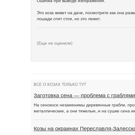
Ошибка при выводе изображения.
Это коза живет на даче, посмотрите как она раз
лошади спят стоя, но это лежит.
(Еще не оценили)
ВСЕ О КОЗАХ ТОЛЬКО ТУТ
Заготовка сена — проблема с граблями
На сенокосе незаменимы деревянные грабли, про
металлические, а они тяжелые, и на сушке сена 
Козы на окраинах Переславля-Залесск