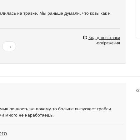
валилась на травке. Мы раньше думали, что козы как и
Код для вставки
изображения
→
К
мышленность же почему-то больше выпускает грабли
ими много не наработаешь.
ого