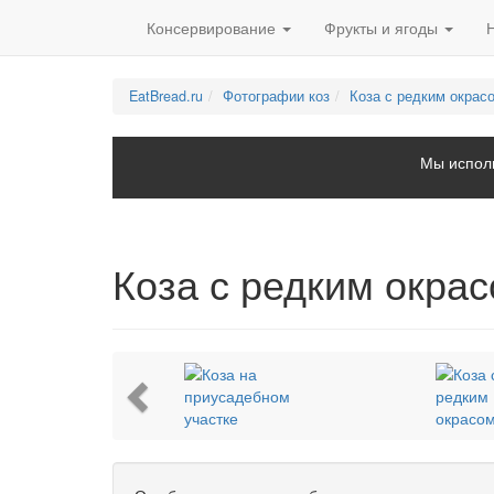
Консервирование
Фрукты и ягоды
EatBread.ru
Фотографии коз
Коза с редким окрас
Мы исполь
Коза с редким окра
Previous