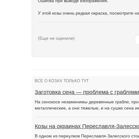
Ошибка при выводе изображения.
У этой козы очень редкая окраска, посмотрите на
(Еще не оценили)
ВСЕ О КОЗАХ ТОЛЬКО ТУТ
Заготовка сена — проблема с граблями
На сенокосе незаменимы деревянные грабли, про
металлические, а они тяжелые, и на сушке сена 
Козы на окраинах Переславля-Залесск
В одном из переулков Переславля-Залесского сто