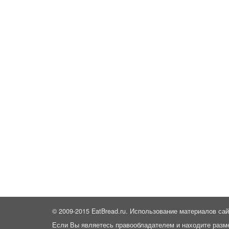
© 2009-2015 EatBread.ru. Использование материалов сай
Если Вы являетесь правообладателем и находите разм