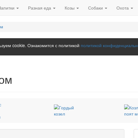
Напитки
Разная еда
Козы
Собаки
Охота
ом
зуем cookie. Ознакомится с политикой
политикой конфиденциальн
сом