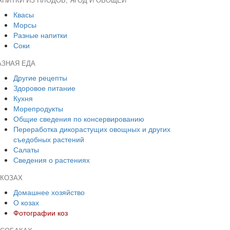
АПИТКИ ИЗ ПЛОДОВ, ЯГОД И ОВОЩЕЙ
Квасы
Морсы
Разные напитки
Соки
АЗНАЯ ЕДА
Другие рецепты
Здоровое питание
Кухня
Морепродукты
Общие сведения по консервированию
Переработка дикорастущих овощных и других
съедобных растений
Салаты
Сведения о растениях
 КОЗАХ
Домашнее хозяйство
О козах
Фотографии коз