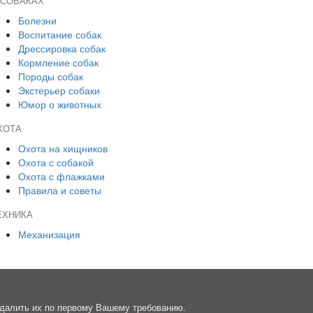
 СОБАКАХ
Болезни
Воспитание собак
Дрессировка собак
Кормление собак
Породы собак
Экстерьер собаки
Юмор о животных
ХОТА
Охота на хищников
Охота с собакой
Охота с флажками
Правила и советы
ЕХНИКА
Механизация
далить их по первому Вашему требованию.