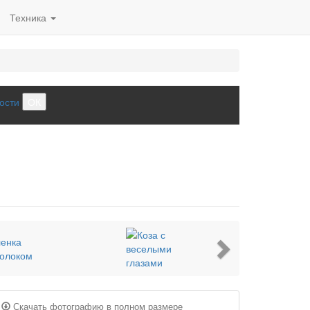
Техника
ости
ОК
Next
Скачать фотографию в полном размере