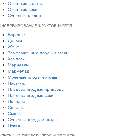
Овощные салаты
Овощные соки
Сушеные овощи
ОНСЕРВИРОВАНИЕ ФРУКТОВ И ЯГОД
Варенье
Джемы
Желе
Замороженные плоды и ягоды
Компоты
Маринады
Мармелад
Моченые плоды и ягоды
Пастила
Плодово-ягодные приправы
Плодово-ягодные соки
Повидло
Сиропы
Смоква
Сушеные плоды и ягоды
Цукаты