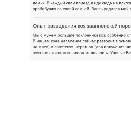
домик. В каждый свой приезд я иду сюда на покл
прабабушка со своей семьей. Здесь родился мой о
Опыт разведения коз заанненской пор
Мы с мужем большие поклонники коз, особенно с т
В нашем крае население сейчас разводит в основ
на мясо) и советская шерстная (для получения ше
всех этих животных низкая молочность. Ученые Вс