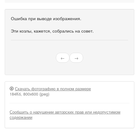
Ошибка при выводе изображения.
Эти козлы, кажется, собрались на совет.
←
→
Скачать фотографию в полном размере
184Кб, 800x600 (jpeg)
Сообщить о нарушении авторских прав или недопустимом
содержании