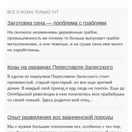
ВСЕ О КОЗАХ ТОЛЬКО ТУТ
Заготовка сена — проблема с граблями
На сенокосе незаменимы деревянные грабли,
промышленность же почему-то больше выпускает грабли
металлические, а они тяжелые, и на сушке сена ими много
не наработаешь.
Козы на окраинах Переславля-Залесского
В одном из переулков Переславля-Залесского стоит
приземистый, старый-престарый, но все еще крепкий
домик. В каждый свой приезд я иду сюда на поклон. Еще до
Октябрьской революции в нем поселилась моя прабабушка
со своей семьей. Здесь родился мой отец...
Опыт разведения коз заанненской породы
Мы с мужем большие поклонники коз, особенно с тех пор,