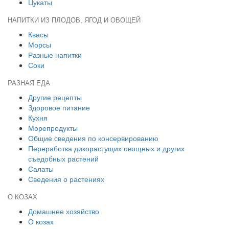
Цукаты
НАПИТКИ ИЗ ПЛОДОВ, ЯГОД И ОВОЩЕЙ
Квасы
Морсы
Разные напитки
Соки
РАЗНАЯ ЕДА
Другие рецепты
Здоровое питание
Кухня
Морепродукты
Общие сведения по консервированию
Переработка дикорастущих овощных и других
съедобных растений
Салаты
Сведения о растениях
О КОЗАХ
Домашнее хозяйство
О козах