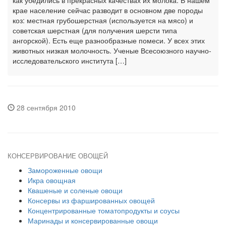
как убедились в прекрасных качествах их молока. В нашем
крае население сейчас разводит в основном две породы
коз: местная грубошерстная (используется на мясо) и
советская шерстная (для получения шерсти типа
ангорской). Есть еще разнообразные помеси. У всех этих
животных низкая молочность. Ученые Всесоюзного научно-
исследовательского института […]
28 сентября 2010
КОНСЕРВИРОВАНИЕ ОВОЩЕЙ
Замороженные овощи
Икра овощная
Квашеные и соленые овощи
Консервы из фаршированных овощей
Концентрированные томатопродукты и соусы
Маринады и консервированные овощи