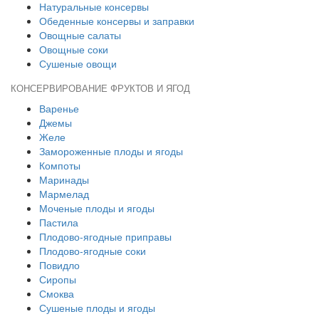
Натуральные консервы
Обеденные консервы и заправки
Овощные салаты
Овощные соки
Сушеные овощи
КОНСЕРВИРОВАНИЕ ФРУКТОВ И ЯГОД
Варенье
Джемы
Желе
Замороженные плоды и ягоды
Компоты
Маринады
Мармелад
Моченые плоды и ягоды
Пастила
Плодово-ягодные приправы
Плодово-ягодные соки
Повидло
Сиропы
Смоква
Сушеные плоды и ягоды