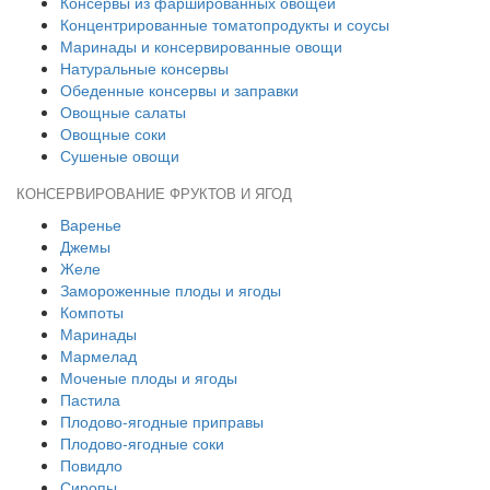
Консервы из фаршированных овощей
Концентрированные томатопродукты и соусы
Маринады и консервированные овощи
Натуральные консервы
Обеденные консервы и заправки
Овощные салаты
Овощные соки
Сушеные овощи
КОНСЕРВИРОВАНИЕ ФРУКТОВ И ЯГОД
Варенье
Джемы
Желе
Замороженные плоды и ягоды
Компоты
Маринады
Мармелад
Моченые плоды и ягоды
Пастила
Плодово-ягодные приправы
Плодово-ягодные соки
Повидло
Сиропы