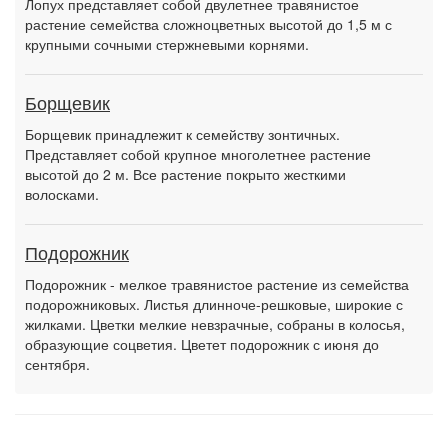
Лопух представляет собой двулетнее травянистое
растение семейства сложноцветных высотой до 1,5 м с
крупными сочными стержневыми корнями.
Борщевик
Борщевик принадлежит к семейству зонтичных.
Представляет собой крупное многолетнее растение
высотой до 2 м. Все растение покрыто жесткими
волосками.
Подорожник
Подорожник - мелкое травянистое растение из семейства
подорожниковых. Листья длинноче-решковые, широкие с
жилками. Цветки мелкие невзрачные, собраны в колосья,
образующие соцветия. Цветет подорожник с июня до
сентября.