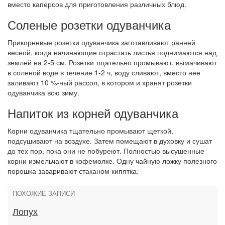
вместо каперсов для приготовления различных блюд.
Соленые розетки одуванчика
Прикорневые розетки одуванчика заготавливают ранней
весной, когда начинающие отрастать листья поднимаются над
землей на 2-5 см. Розетки тщательно промывают, вымачивают
в соленой воде в течение 1-2 ч, воду сливают, вместо нее
заливают 10 %-ный рассол, в котором и хранят розетки
одуванчика всю зиму.
Напиток из корней одуванчика
Корни одуванчика тщательно промывают щеткой,
подсушивают на воздухе. Затем помещают в духовку и сушат
до тех пор, пока они не побуреют. Полностью высушенные
корни измельчают в кофемолке. Одну чайную ложку полезного
порошка заваривают стаканом кипятка.
ПОХОЖИЕ ЗАПИСИ
Лопух