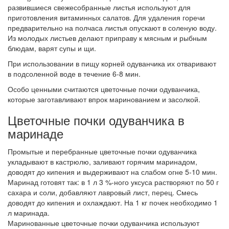
развившиеся свежесобранные листья используют для
приготовления витаминных салатов. Для удаления горечи
предварительно на полчаса листья опускают в соленую воду.
Из молодых листьев делают приправу к мясным и рыбным
блюдам, варят супы и щи.
При использовании в пищу корней одуванчика их отваривают
в подсоленной воде в течение 6-8 мин.
Особо ценными считаются цветочные почки одуванчика,
которые заготавливают впрок маринованием и засолкой.
Цветочные почки одуванчика в
маринаде
Промытые и перебранные цветочные почки одуванчика
укладывают в кастрюлю, заливают горячим маринадом,
доводят до кипения и выдерживают на слабом огне 5-10 мин.
Маринад готовят так: в 1 л 3 %-ного уксуса растворяют по 50 г
сахара и соли, добавляют лавровый лист, перец. Смесь
доводят до кипения и охлаждают. На 1 кг почек необходимо 1
л маринада.
Маринованные цветочные почки одуванчика используют