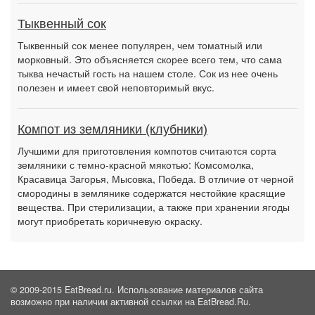
Тыквенный сок
Тыквенный сок менее популярен, чем томатный или
морковный. Это объясняется скорее всего тем, что сама
тыква нечастый гость на нашем столе. Сок из нее очень
полезен и имеет свой неповторимый вкус.
Компот из земляники (клубники)
Лучшими для приготовления компотов считаются сорта
земляники с темно-красной мякотью: Комсомолка,
Красавица Загорья, Мысовка, Победа. В отличие от черной
смородины в землянике содержатся нестойкие красящие
вещества. При стерилизации, а также при хранении ягоды
могут приобретать коричневую окраску.
© 2009-2015 EatBread.ru. Использование материалов сайта
возможно при наличии активной ссылки на EatBread.Ru.