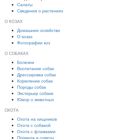
Салаты
Сведения о растениях
О КОЗАХ
Домашнее хозяйство
О козах
Фотографии коз
О СОБАКАХ
Болезни
Воспитание собак
Дрессировка собак
Кормление собак
Породы собак
Экстерьер собаки
Юмор о животных
ОХОТА
Охота на хищников
Охота с собакой
Охота с флажками
Правила и советы