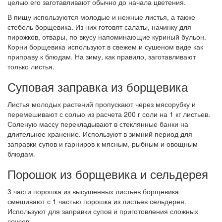
целью его заготавливают обычно до начала цветения.
В пищу используются молодые и нежные листья, а также
стебель борщевика. Из них готовят салаты, начинку для
пирожков, отвары, по вкусу напоминающие куриный бульон.
Корни борщевика используют в свежем и сушеном виде как
приправу к блюдам. На зиму, как правило, заготавливают
только листья.
Суповая заправка из борщевика
Листья молодых растений пропускают через мясорубку и
перемешивают с солью из расчета 200 г соли на 1 кг листьев.
Соленую массу перекладывают в стеклянные банки на
длительное хранение. Используют в зимний период для
заправки супов и гарниров к мясным, рыбным и овощным
блюдам.
Порошок из борщевика и сельдерея
3 части порошка из высушенных листьев борщевика
смешивают с 1 частью порошка из листьев сельдерея.
Используют для заправки супов и приготовления сложных
соусов.