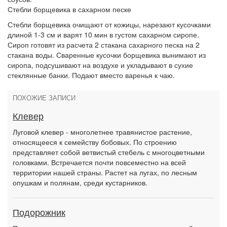
Стебли борщевика в сахарном песке
Стебли борщевика очищают от кожицы, нарезают кусочками
длиной 1-3 см и варят 10 мин в густом сахарном сиропе.
Сироп готовят из расчета 2 стакана сахарного песка на 2
стакана воды. Сваренные кусочки борщевика вынимают из
сиропа, подсушивают на воздухе и укладывают в сухие
стеклянные банки. Подают вместо варенья к чаю.
ПОХОЖИЕ ЗАПИСИ
Клевер
Луговой клевер - многолетнее травянистое растение,
относящееся к семейству бобовых. По строению
представляет собой ветвистый стебель с многоцветными
головками. Встречается почти повсеместно на всей
территории нашей страны. Растет на лугах, по лесным
опушкам и полянам, среди кустарников.
Подорожник