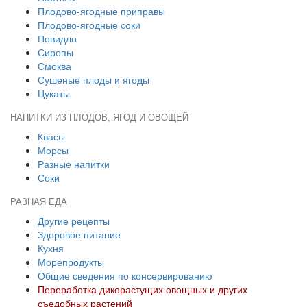
Плодово-ягодные приправы
Плодово-ягодные соки
Повидло
Сиропы
Смоква
Сушеные плоды и ягоды
Цукаты
НАПИТКИ ИЗ ПЛОДОВ, ЯГОД И ОВОЩЕЙ
Квасы
Морсы
Разные напитки
Соки
РАЗНАЯ ЕДА
Другие рецепты
Здоровое питание
Кухня
Морепродукты
Общие сведения по консервированию
Переработка дикорастущих овощных и других
съедобных растений