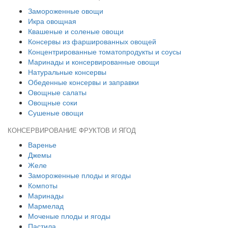
Замороженные овощи
Икра овощная
Квашеные и соленые овощи
Консервы из фаршированных овощей
Концентрированные томатопродукты и соусы
Маринады и консервированные овощи
Натуральные консервы
Обеденные консервы и заправки
Овощные салаты
Овощные соки
Сушеные овощи
КОНСЕРВИРОВАНИЕ ФРУКТОВ И ЯГОД
Варенье
Джемы
Желе
Замороженные плоды и ягоды
Компоты
Маринады
Мармелад
Моченые плоды и ягоды
Пастила