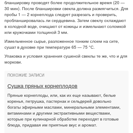
бланшировку проводят более продолжительное время (20 —
30 мин). После бланшировки свекла должна размягчиться. Для
пробы 1 — 2 корнеплода следует разрезать и проверить,
пробланшировалась ли сердцевина. Затем свеклу охлаждают
в холодной воде, очищают от кожицы и измельчают соломкой
или кружочками толщиной 3 мм.
Измельченное сырье, разложенное тонким слоем на сите,
сушат в духовке при температуре 65 — 75 °С.
Упаковка и условия хранения сушеной свеклы те же, что и для
моркови.
ПОХОЖИЕ ЗАПИСИ
Сушка пряных корнеплодов
Пряные корнеплоды, или, как их еще называют, белые
коренья, петрушка, пастернак и сельдерей довольно
богаты эфирными маслами, минеральными элементами,
витаминами и другими экстрактивными веществами,
которые при кулинарной обработке переходят в готовые
блюда, придавая им приятные вкус и аромат.