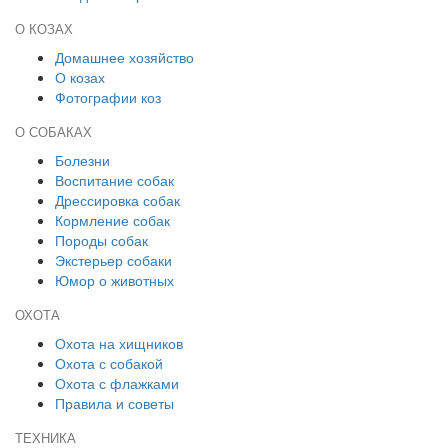
О КОЗАХ
Домашнее хозяйство
О козах
Фотографии коз
О СОБАКАХ
Болезни
Воспитание собак
Дрессировка собак
Кормление собак
Породы собак
Экстерьер собаки
Юмор о животных
ОХОТА
Охота на хищников
Охота с собакой
Охота с флажками
Правила и советы
ТЕХНИКА