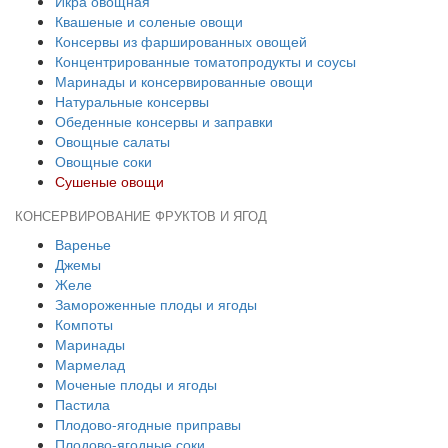
Икра овощная
Квашеные и соленые овощи
Консервы из фаршированных овощей
Концентрированные томатопродукты и соусы
Маринады и консервированные овощи
Натуральные консервы
Обеденные консервы и заправки
Овощные салаты
Овощные соки
Сушеные овощи
КОНСЕРВИРОВАНИЕ ФРУКТОВ И ЯГОД
Варенье
Джемы
Желе
Замороженные плоды и ягоды
Компоты
Маринады
Мармелад
Моченые плоды и ягоды
Пастила
Плодово-ягодные приправы
Плодово-ягодные соки