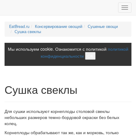
Toggl
navig
EatBread.ru
Консервирование овощей
Сушеные овощи
Сушка свеклы
Мы используем cookie. Ознакомится с политикой
политикой
конфиденциальности
ОК
Сушка свеклы
Для сушки используют корнеплоды столовой свеклы
небольших размеров темно-бордовой окраски без белых
колец.
Корнеплоды обрабатывают так же, как и морковь, только