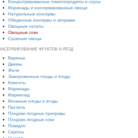
Концентрированные томатопродукты и соусы
Маринады и консервированные овощи
Натуральные консервы
Обеденные консервы и заправки
Овощные салаты
Овощные соки
Сушеные овощи
ОНСЕРВИРОВАНИЕ ФРУКТОВ И ЯГОД
Варенье
Джемы
Желе
Замороженные плоды и ягоды
Компоты
Маринады
Мармелад
Моченые плоды и ягоды
Пастила
Плодово-ягодные приправы
Плодово-ягодные соки
Повидло
Сиропы
Смоква