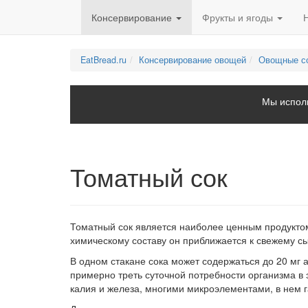
Консервирование
Фрукты и ягоды
EatBread.ru
Консервирование овощей
Овощные с
Мы исполь
Томатный сок
Томатный сок является наиболее ценным продуктом
химическому составу он приближается к свежему с
В одном стакане сока может содержаться до 20 мг а
примерно треть суточной потребности организма в 
калия и железа, многими микроэлементами, в нем 