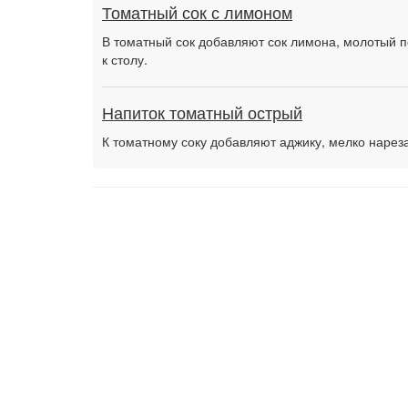
Томатный сок с лимоном
В томатный сок добавляют сок лимона, молотый 
к столу.
Напиток томатный острый
К томатному соку добавляют аджику, мелко нарез