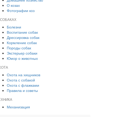
Домашнее хозяйство
О козах
Фотографии коз
 СОБАКАХ
Болезни
Воспитание собак
Дрессировка собак
Кормление собак
Породы собак
Экстерьер собаки
Юмор о животных
ХОТА
Охота на хищников
Охота с собакой
Охота с флажками
Правила и советы
ЕХНИКА
Механизация