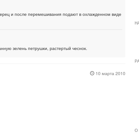
перец и после перемешивания подают в охлажденном виде
Н
анную зелень петрушки, растертый чеснок.
Р
10 марта 2010
О