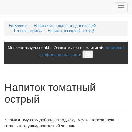
Toggl
navig
EatBread.ru
Напитки из плодов, ягод и овощей
Разные напитки
Напиток томатный острый
Мы используем cookie. Ознакомится с политикой
политикой
конфиденциальности
ОК
Напиток томатный
острый
К томатному соку добавляют аджику, мелко нарезанную
зелень петрушки, растертый чеснок.