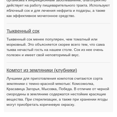
действует на работу пищеварительного тракта. Используют
яблочный сок и для лечения нефрита и подагры, а также
как эффективное мочегонное средство.
Тыквенный сок
Тыквенный сок менее популярен, чем томатный или
морковный. Это объясняется скорее всего тем, что сама
тыква нечастый гость на нашем столе. Сок из нее очень
полезен и имеет свой неповторимый вкус.
Компот из земляники (клубники)
Лучшими для приготовления компотов считаются сорта
земляники с темно-красной мякотью: Комсомолка,
Красавица Загорья, Мысовка, Победа. В отличие от черной
смородины в землянике содержатся нестойкие красящие
вещества. При стерилизации, а также при хранении ягоды
могут приобретать коричневую окраску.