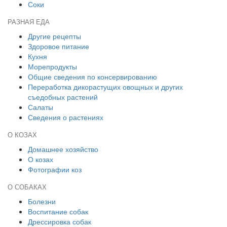
Соки
РАЗНАЯ ЕДА
Другие рецепты
Здоровое питание
Кухня
Морепродукты
Общие сведения по консервированию
Переработка дикорастущих овощных и других
съедобных растений
Салаты
Сведения о растениях
О КОЗАХ
Домашнее хозяйство
О козах
Фотографии коз
О СОБАКАХ
Болезни
Воспитание собак
Дрессировка собак