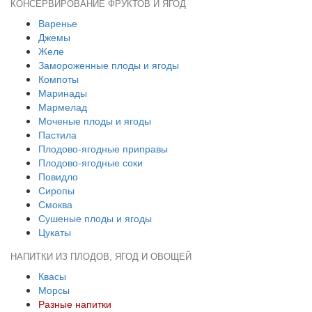
КОНСЕРВИРОВАНИЕ ФРУКТОВ И ЯГОД
Варенье
Джемы
Желе
Замороженные плоды и ягоды
Компоты
Маринады
Мармелад
Моченые плоды и ягоды
Пастила
Плодово-ягодные приправы
Плодово-ягодные соки
Повидло
Сиропы
Смоква
Сушеные плоды и ягоды
Цукаты
НАПИТКИ ИЗ ПЛОДОВ, ЯГОД И ОВОЩЕЙ
Квасы
Морсы
Разные напитки