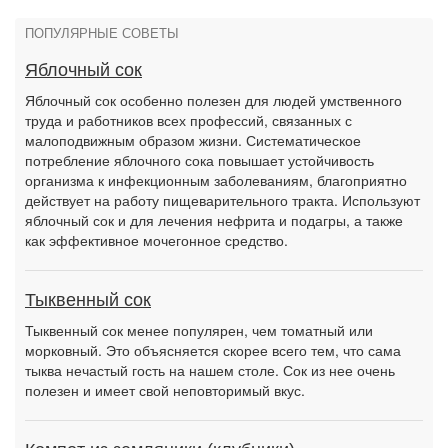
ПОПУЛЯРНЫЕ СОВЕТЫ
Яблочный сок
Яблочный сок особенно полезен для людей умственного
труда и работников всех профессий, связанных с
малоподвижным образом жизни. Систематическое
потребление яблочного сока повышает устойчивость
организма к инфекционным заболеваниям, благоприятно
действует на работу пищеварительного тракта. Используют
яблочный сок и для лечения нефрита и подагры, а также
как эффективное мочегонное средство.
Тыквенный сок
Тыквенный сок менее популярен, чем томатный или
морковный. Это объясняется скорее всего тем, что сама
тыква нечастый гость на нашем столе. Сок из нее очень
полезен и имеет свой неповторимый вкус.