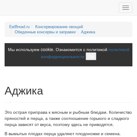
Toggl
navig
EatBread.ru
Консервирование овощей
Обеденные консервы и заправки
Аджика
Мы используем cookie. Ознакомится с политикой
политикой
конфиденциальности
ОК
Аджика
Это острая приправа к мясным и рыбным блюдам. Количество
пряностей и перца, а также соотношение горького и сладкого
перца зависят от вкуса, поэтому здесь не приводятся.
В вымытых плодах перца удаляют плодоножки и семена.