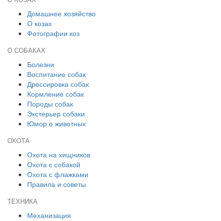
О КОЗАХ
Домашнее хозяйство
О козах
Фотографии коз
О СОБАКАХ
Болезни
Воспитание собак
Дрессировка собак
Кормление собак
Породы собак
Экстерьер собаки
Юмор о животных
ОХОТА
Охота на хищников
Охота с собакой
Охота с флажками
Правила и советы
ТЕХНИКА
Механизация