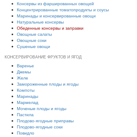
Консервы из фаршированных овощей
Концентрированные томатопродукты и соусы
Маринады и консервированные овощи
Натуральные консервы
Обеденные консервы и заправки
Овощные салаты
Овощные соки
Сушеные овощи
КОНСЕРВИРОВАНИЕ ФРУКТОВ И ЯГОД
Варенье
Джемы
Желе
Замороженные плоды и ягоды
Компоты
Маринады
Мармелад
Моченые плоды и ягоды
Пастила
Плодово-ягодные приправы
Плодово-ягодные соки
Повидло