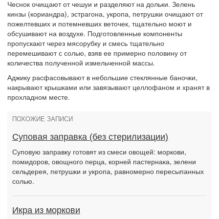
Чеснок очищают от чешуи и разделяют на дольки. Зелень
кинзы (кориандра), эстрагона, укропа, петрушки очищают от
пожелтевших и потемневших веточек, тщательно моют и
обсушивают на воздухе. Подготовленные компоненты
пропускают через мясорубку и смесь тщательно
перемешивают с солью, взяв ее примерно половину от
количества полученной измельченной массы.
Аджику расфасовывают в небольшие стеклянные баночки,
накрывают крышками или завязывают целлофаном и хранят в
прохладном месте.
ПОХОЖИЕ ЗАПИСИ
Суповая заправка (без стерилизации)
Суповую заправку готовят из смеси овощей: моркови,
помидоров, овощного перца, корней пастернака, зелени
сельдерея, петрушки и укропа, равномерно пересыпанных
солью.
Икра из моркови