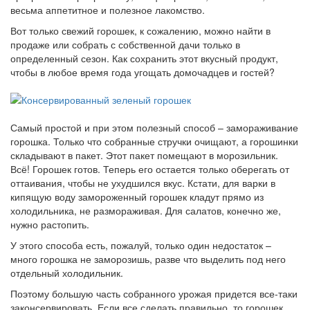
весьма аппетитное и полезное лакомство.
Вот только свежий горошек, к сожалению, можно найти в
продаже или собрать с собственной дачи только в
определенный сезон. Как сохранить этот вкусный продукт,
чтобы в любое время года угощать домочадцев и гостей?
Самый простой и при этом полезный способ – замораживание
горошка. Только что собранные стручки очищают, а горошинки
складывают в пакет. Этот пакет помещают в морозильник.
Всё! Горошек готов. Теперь его остается только оберегать от
оттаивания, чтобы не ухудшился вкус. Кстати, для варки в
кипящую воду замороженный горошек кладут прямо из
холодильника, не размораживая. Для салатов, конечно же,
нужно растопить.
У этого способа есть, пожалуй, только один недостаток –
много горошка не заморозишь, разве что выделить под него
отдельный холодильник.
Поэтому большую часть собранного урожая придется все-таки
законсервировать. Если все сделать правильно, то горошек