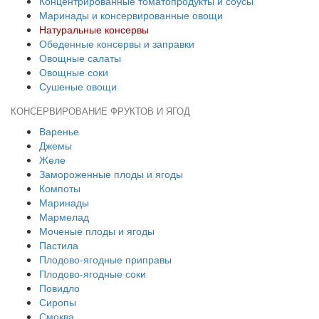
Концентрированные томатопродукты и соусы
Маринады и консервированные овощи
Натуральные консервы
Обеденные консервы и заправки
Овощные салаты
Овощные соки
Сушеные овощи
КОНСЕРВИРОВАНИЕ ФРУКТОВ И ЯГОД
Варенье
Джемы
Желе
Замороженные плоды и ягоды
Компоты
Маринады
Мармелад
Моченые плоды и ягоды
Пастила
Плодово-ягодные приправы
Плодово-ягодные соки
Повидло
Сиропы
Смоква