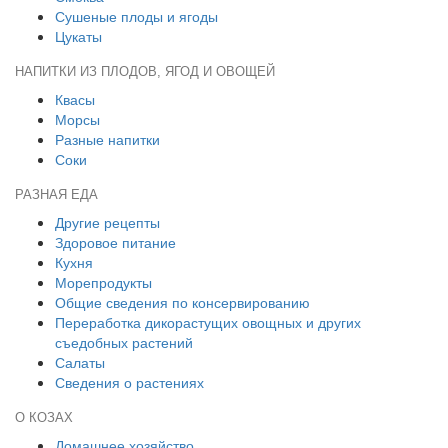
Сушеные плоды и ягоды
Цукаты
НАПИТКИ ИЗ ПЛОДОВ, ЯГОД И ОВОЩЕЙ
Квасы
Морсы
Разные напитки
Соки
РАЗНАЯ ЕДА
Другие рецепты
Здоровое питание
Кухня
Морепродукты
Общие сведения по консервированию
Переработка дикорастущих овощных и других
съедобных растений
Салаты
Сведения о растениях
О КОЗАХ
Домашнее хозяйство