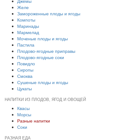
Джемы
Желе
Замороженные плоды и ягоды
Компоты
Маринады
Мармелад
Моченые плоды и ягоды
Пастила
Плодово-ягодные приправы
Плодово-ягодные соки
Повидло
Сиропы
Смоква
Сушеные плоды и ягоды
Цукаты
НАПИТКИ ИЗ ПЛОДОВ, ЯГОД И ОВОЩЕЙ
Квасы
Морсы
Разные напитки
Соки
РАЗНАЯ ЕДА