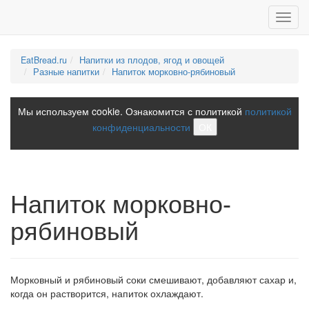
Toggl
navig
EatBread.ru
Напитки из плодов, ягод и овощей
Разные напитки
Напиток морковно-рябиновый
Мы используем cookie. Ознакомится с политикой
политикой
конфиденциальности
ОК
Напиток морковно-
рябиновый
Морковный и рябиновый соки смешивают, добавляют сахар и,
когда он растворится, напиток охлаждают.