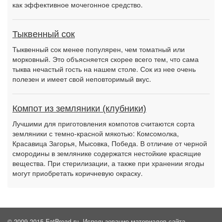
как эффективное мочегонное средство.
Тыквенный сок
Тыквенный сок менее популярен, чем томатный или
морковный. Это объясняется скорее всего тем, что сама
тыква нечастый гость на нашем столе. Сок из нее очень
полезен и имеет свой неповторимый вкус.
Компот из земляники (клубники)
Лучшими для приготовления компотов считаются сорта
земляники с темно-красной мякотью: Комсомолка,
Красавица Загорья, Мысовка, Победа. В отличие от черной
смородины в землянике содержатся нестойкие красящие
вещества. При стерилизации, а также при хранении ягоды
могут приобретать коричневую окраску.
© 2009-2015 EatBread.ru. Использование материалов сайта