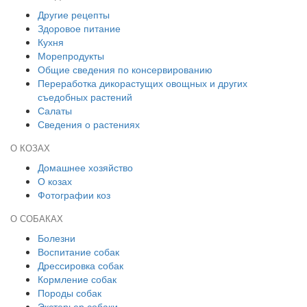
Другие рецепты
Здоровое питание
Кухня
Морепродукты
Общие сведения по консервированию
Переработка дикорастущих овощных и других
съедобных растений
Салаты
Сведения о растениях
О КОЗАХ
Домашнее хозяйство
О козах
Фотографии коз
О СОБАКАХ
Болезни
Воспитание собак
Дрессировка собак
Кормление собак
Породы собак
Экстерьер собаки