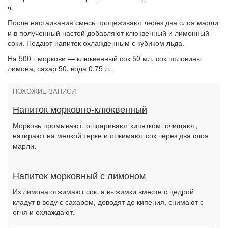
ч.
После настаивания смесь процеживают через два слоя марли
и в полученный настой добавляют клюквенный и лимонный
соки. Подают напиток охлажденным с кубиком льда.
На 500 г моркови — клюквенный сок 50 мл, сок половины
лимона, сахар 50, вода 0,75 л.
ПОХОЖИЕ ЗАПИСИ
Напиток морковно-клюквенный
Морковь промывают, ошпаривают кипятком, очищают,
натирают на мелкой терке и отжимают сок через два слоя
марли.
Напиток морковный с лимоном
Из лимона отжимают сок, а выжимки вместе с цедрой
кладут в воду с сахаром, доводят до кипения, снимают с
огня и охлаждают.