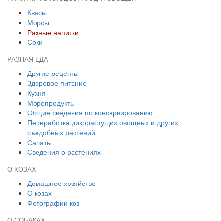
Квасы
Морсы
Разные напитки
Соки
РАЗНАЯ ЕДА
Другие рецепты
Здоровое питание
Кухня
Морепродукты
Общие сведения по консервированию
Переработка дикорастущих овощных и других
съедобных растений
Салаты
Сведения о растениях
О КОЗАХ
Домашнее хозяйство
О козах
Фотографии коз
О СОБАКАХ