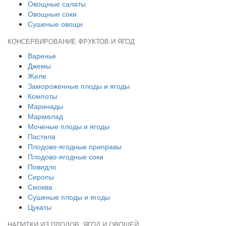
Овощные салаты
Овощные соки
Сушеные овощи
КОНСЕРВИРОВАНИЕ ФРУКТОВ И ЯГОД
Варенье
Джемы
Желе
Замороженные плоды и ягоды
Компоты
Маринады
Мармелад
Моченые плоды и ягоды
Пастила
Плодово-ягодные приправы
Плодово-ягодные соки
Повидло
Сиропы
Смоква
Сушеные плоды и ягоды
Цукаты
НАПИТКИ ИЗ ПЛОДОВ, ЯГОД И ОВОЩЕЙ