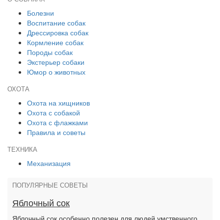
Болезни
Воспитание собак
Дрессировка собак
Кормление собак
Породы собак
Экстерьер собаки
Юмор о животных
ОХОТА
Охота на хищников
Охота с собакой
Охота с флажками
Правила и советы
ТЕХНИКА
Механизация
ПОПУЛЯРНЫЕ СОВЕТЫ
Яблочный сок
Яблочный сок особенно полезен для людей умственного