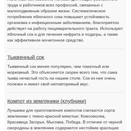
труда и работников всех профессий, связанных с
малоподвижным образом жизни. Систематическое
потребление яблочного сока повышает устойчивость
организма к инфекционным заболеваниям, благоприятно
действует на работу пищеварительного тракта. Используют
яблочный сок и для лечения нефрита и подагры, а также
как эффективное мочегонное средство.
Тыквенный сок
Тыквенный сок менее популярен, чем томатный или
морковный. Это объясняется скорее всего тем, что сама
тыква нечастый гость на нашем столе. Сок из нее очень
полезен и имеет свой неповторимый вкус.
Компот из земляники (клубники)
Лучшими для приготовления компотов считаются сорта
земляники с темно-красной мякотью: Комсомолка,
Красавица Загорья, Мысовка, Победа. В отличие от черной
смородины в землянике содержатся нестойкие красящие