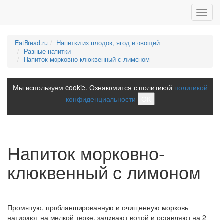
Toggl
navig
EatBread.ru
Напитки из плодов, ягод и овощей
Разные напитки
Напиток морковно-клюквенный с лимоном
Мы используем cookie. Ознакомится с политикой
политикой
конфиденциальности
ОК
Напиток морковно-
клюквенный с лимоном
Промытую, пробланшированную и очищенную морковь
натирают на мелкой терке, заливают водой и оставляют на 2