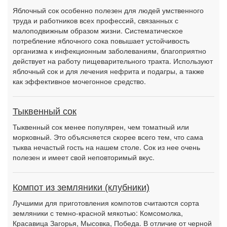
Яблочный сок особенно полезен для людей умственного
труда и работников всех профессий, связанных с
малоподвижным образом жизни. Систематическое
потребление яблочного сока повышает устойчивость
организма к инфекционным заболеваниям, благоприятно
действует на работу пищеварительного тракта. Используют
яблочный сок и для лечения нефрита и подагры, а также
как эффективное мочегонное средство.
Тыквенный сок
Тыквенный сок менее популярен, чем томатный или
морковный. Это объясняется скорее всего тем, что сама
тыква нечастый гость на нашем столе. Сок из нее очень
полезен и имеет свой неповторимый вкус.
Компот из земляники (клубники)
Лучшими для приготовления компотов считаются сорта
земляники с темно-красной мякотью: Комсомолка,
Красавица Загорья, Мысовка, Победа. В отличие от черной