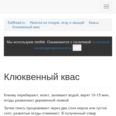
Toggl
navig
EatBread.ru
Напитки из плодов, ягод и овощей
Квасы
Клюквенный квас
Мы используем cookie. Ознакомится с политикой
политикой
конфиденциальности
ОК
Клюквенный квас
Клюкву перебирают, моют, заливают водой, варят 10-15 мин,
ягоды разминают деревянной ложкой.
Затем смесь процеживают через два слоя марли или густое
сито, размятые ягоды отжимают. В полученный отвар