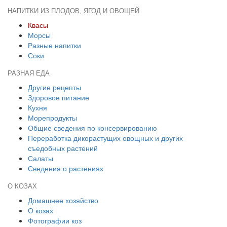
НАПИТКИ ИЗ ПЛОДОВ, ЯГОД И ОВОЩЕЙ
Квасы
Морсы
Разные напитки
Соки
РАЗНАЯ ЕДА
Другие рецепты
Здоровое питание
Кухня
Морепродукты
Общие сведения по консервированию
Переработка дикорастущих овощных и других
съедобных растений
Салаты
Сведения о растениях
О КОЗАХ
Домашнее хозяйство
О козах
Фотографии коз