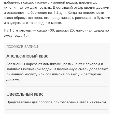
добавляют сахар, кусочек лимонной цедры, доводят до
кипения, затем дают остыть. В остывший отвар вводят дрожжи
и оставляют на брожение на 1-2 дня. Когда на поверхности
кваса образуется пена, его процеживают, разливают в бутылки
и выдерживают в холодном месте.
На 1,5 кг клюквы — сахар 400, дрожжи 25, лимонная цедра по
вкусу, вода 4 л.
ПОХОЖИЕ ЗАПИСИ
Апельсиновый квас
Апельсины нарезают ломтиками, разминают с сахаром и
заливают кипяченой водой. В полученную смесь добавляют
лимонную кислоту или сок лимона по вкусу и растертые
дрожжи.
Свекольный квас
Представляем два способа приготовления кваса из свеклы.