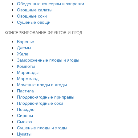
Обеденные консервы и заправки
Овощные салаты
Овощные соки
Сушеные овощи
КОНСЕРВИРОВАНИЕ ФРУКТОВ И ЯГОД
Варенье
Джемы
Желе
Замороженные плоды и ягоды
Компоты
Маринады
Мармелад
Моченые плоды и ягоды
Пастила
Плодово-ягодные приправы
Плодово-ягодные соки
Повидло
Сиропы
Смоква
Сушеные плоды и ягоды
Цукаты