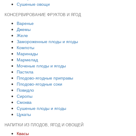
Сушеные овощи
КОНСЕРВИРОВАНИЕ ФРУКТОВ И ЯГОД
Варенье
Джемы
Желе
Замороженные плоды и ягоды
Компоты
Маринады
Мармелад
Моченые плоды и ягоды
Пастила
Плодово-ягодные приправы
Плодово-ягодные соки
Повидло
Сиропы
Смоква
Сушеные плоды и ягоды
Цукаты
НАПИТКИ ИЗ ПЛОДОВ, ЯГОД И ОВОЩЕЙ
Квасы