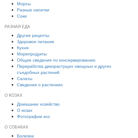
Морсы
Разные напитки
Соки
РАЗНАЯ ЕДА
Другие рецепты
Здоровое питание
Кухня
Морепродукты
Общие сведения по консервированию
Переработка дикорастущих овощных и других
съедобных растений
Салаты
Сведения о растениях
О КОЗАХ
Домашнее хозяйство
О козах
Фотографии коз
О СОБАКАХ
Болезни