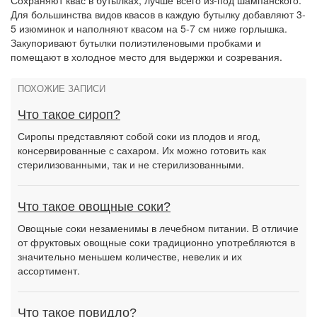
Сохраняют квас в бутылках, лучше всего из-под шампанского.
Для большинства видов квасов в каждую бутылку добавляют 3-
5 изюминок и наполняют квасом на 5-7 см ниже горлышка.
Закупоривают бутылки полиэтиленовыми пробками и
помещают в холодное место для выдержки и созревания.
ПОХОЖИЕ ЗАПИСИ
Что такое сироп?
Сиропы представляют собой соки из плодов и ягод,
консервированные с сахаром. Их можно готовить как
стерилизованными, так и не стерилизованными.
Что такое овощные соки?
Овощные соки незаменимы в лечебном питании. В отличие
от фруктовых овощные соки традиционно употребляются в
значительно меньшем количестве, невелик и их
ассортимент.
Что такое повидло?