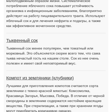
малоподвижным образом жизни. Систематическое
потребление яблочного сока повышает устойчивость
организма к инфекционным заболеваниям, благоприятно
действует на работу пищеварительного тракта. Используют
яблочный сок и для лечения нефрита и подагры, а также
как эффективное мочегонное средство.
Тыквенный сок
Тыквенный сок менее популярен, чем томатный или
морковный. Это объясняется скорее всего тем, что сама
тыква нечастый гость на нашем столе. Сок из нее очень
полезен и имеет свой неповторимый вкус.
Компот из земляники (клубники)
Лучшими для приготовления компотов считаются сорта
земляники с темно-красной мякотью: Комсомолка,
Красавица Загорья, Мысовка, Победа. В отличие от черной
смородины в землянике содержатся нестойкие красящие
вещества. При стерилизации, а также при хранении ягоды
могут приобретать коричневую окраску.