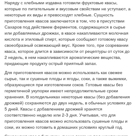
Наряду с хлебными издавна готовили фруктовые квасы,
которые по питательным и вкусовым свойствам не уступают, а
некоторые их виды и превосходят хлебные. Сущность
приготовления квасов заключается в том, что в присутствии
Сахаров под действием ферментов, содержащихся в сырье
или добавляемых дрожжах, в квасе накапливаются молочная
кислота и этиловый спирт, которые сообщают готовому квасу
своеобразный освежающий вкус. Кроме того, при созревании
кваса, которое длится в зависимости от рецептуры от суток до
2 недель, в нем накапливаются ароматические вещества,
придающие продукту острый приятный запах.
Для приготовления квасов можно использовать как свежее
сырье, так и сушеные плоды и ягоды, соки, а также выжимки,
образующиеся при изготовлении соков. Готовые квасы без
герметичной укупорки имеют непродолжительные сроки
хранения. В холодильниках некоторые квасы (без добавления
дрожжей) сохраняются до двух недель, в обычных условиях до
5 дней. Квасы с добавлением дрожжей хранятся
соответственно неделю или 2-3 дня. Учитывая, что для
приготовления квасов можно использовать сушеные плоды и
соки, их можно готовить в домашних условиях круглый год.