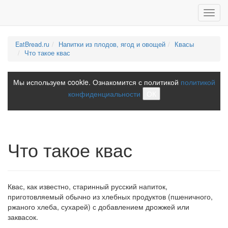
Toggl
navig
EatBread.ru
Напитки из плодов, ягод и овощей
Квасы
Что такое квас
Мы используем cookie. Ознакомится с политикой
политикой
конфиденциальности
ОК
Что такое квас
Квас, как известно, старинный русский напиток,
приготовляемый обычно из хлебных продуктов (пшеничного,
ржаного хлеба, сухарей) с добавлением дрожжей или
заквасок.