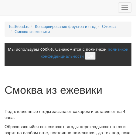
Toggl
navig
EatBread.ru
Консервирование фруктов и ягод
Смоква
Смоква из ежевики
Мы используем cookie. Ознакомится с политикой
политикой
конфиденциальности
ОК
Смоква из ежевики
Подготовленные ягоды засыпают сахаром и оставляют на 4
часа.
Образовавшийся сок сливают, ягоды перекладывают в таз и
варят на слабом огне, постоянно помешивая, до тех пор, пока