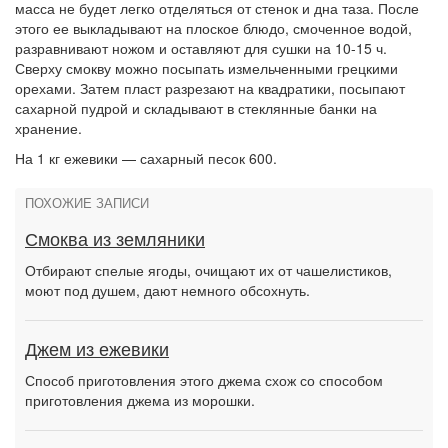
масса не будет легко отделяться от стенок и дна таза. После
этого ее выкладывают на плоское блюдо, смоченное водой,
разравнивают ножом и оставляют для сушки на 10-15 ч.
Сверху смокву можно посыпать измельченными грецкими
орехами. Затем пласт разрезают на квадратики, посыпают
сахарной пудрой и складывают в стеклянные банки на
хранение.
На 1 кг ежевики — сахарный песок 600.
ПОХОЖИЕ ЗАПИСИ
Смоква из земляники
Отбирают спелые ягоды, очищают их от чашелистиков,
моют под душем, дают немного обсохнуть.
Джем из ежевики
Способ приготовления этого джема схож со способом
приготовления джема из морошки.