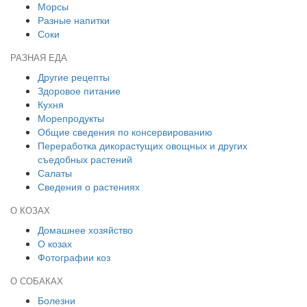
Морсы
Разные напитки
Соки
РАЗНАЯ ЕДА
Другие рецепты
Здоровое питание
Кухня
Морепродукты
Общие сведения по консервированию
Переработка дикорастущих овощных и других
съедобных растений
Салаты
Сведения о растениях
О КОЗАХ
Домашнее хозяйство
О козах
Фотографии коз
О СОБАКАХ
Болезни