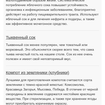
малоподвижным образом жизни. Систематическое
потребление яблочного сока повышает устойчивость
организма к инфекционным заболеваниям, благоприятно
действует на работу пищеварительного тракта. Используют
яблочный сок и для лечения нефрита и подагры, а также
как эффективное мочегонное средство.
Тыквенный сок
Тыквенный сок менее популярен, чем томатный или
морковный. Это объясняется скорее всего тем, что сама
тыква нечастый гость на нашем столе. Сок из нее очень
полезен и имеет свой неповторимый вкус.
Компот из земляники (клубники)
Лучшими для приготовления компотов считаются сорта
земляники с темно-красной мякотью: Комсомолка,
Красавица Загорья, Мысовка, Победа. В отличие от черной
смородины в землянике содержатся нестойкие красящие
вещества. При стерилизации, а также при хранении ягоды
могут приобретать коричневую окраску.