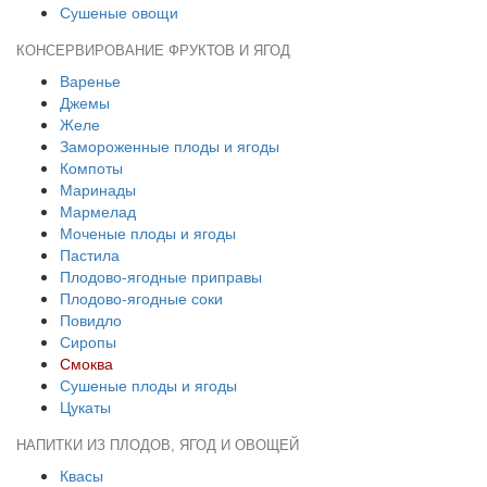
Сушеные овощи
КОНСЕРВИРОВАНИЕ ФРУКТОВ И ЯГОД
Варенье
Джемы
Желе
Замороженные плоды и ягоды
Компоты
Маринады
Мармелад
Моченые плоды и ягоды
Пастила
Плодово-ягодные приправы
Плодово-ягодные соки
Повидло
Сиропы
Смоква
Сушеные плоды и ягоды
Цукаты
НАПИТКИ ИЗ ПЛОДОВ, ЯГОД И ОВОЩЕЙ
Квасы