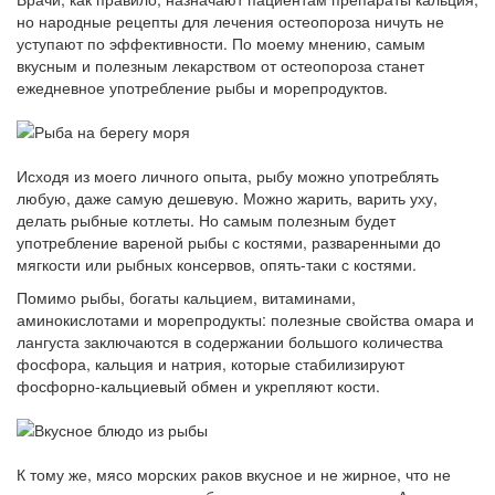
но народные рецепты для лечения остеопороза ничуть не
уступают по эффективности. По моему мнению, самым
вкусным и полезным лекарством от остеопороза станет
ежедневное употребление рыбы и морепродуктов.
Исходя из моего личного опыта, рыбу можно употреблять
любую, даже самую дешевую. Можно жарить, варить уху,
делать рыбные котлеты. Но самым полезным будет
употребление вареной рыбы с костями, разваренными до
мягкости или рыбных консервов, опять-таки с костями.
Помимо рыбы, богаты кальцием, витаминами,
аминокислотами и морепродукты: полезные свойства омара и
лангуста заключаются в содержании большого количества
фосфора, кальция и натрия, которые стабилизируют
фосфорно-кальциевый обмен и укрепляют кости.
К тому же, мясо морских раков вкусное и не жирное, что не