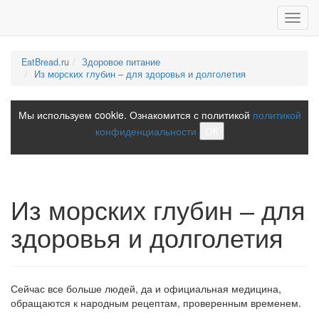
Toggl
navig
EatBread.ru
Здоровое питание
Из морских глубин – для здоровья и долголетия
Мы используем cookie. Ознакомится с политикой
политикой
конфиденциальности
ОК
Из морских глубин – для
здоровья и долголетия
Сейчас все больше людей, да и официальная медицина,
обращаются к народным рецептам, проверенным временем.