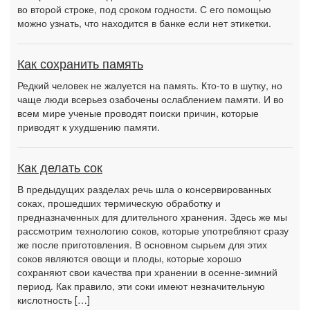
во второй строке, под сроком годности. С его помощью
можно узнать, что находится в банке если нет этикетки.
Как сохранить память
Редкий человек не жалуется на память. Кто-то в шутку, но
чаще люди всерьез озабочены ослаблением памяти. И во
всем мире ученые проводят поиски причин, которые
приводят к ухудшению памяти.
Как делать сок
В предыдущих разделах речь шла о консервированных
соках, прошедших термическую обработку и
предназначенных для длительного хранения. Здесь же мы
рассмотрим технологию соков, которые употребляют сразу
же после приготовления. В основном сырьем для этих
соков являются овощи и плоды, которые хорошо
сохраняют свои качества при хранении в осенне-зимний
период. Как правило, эти соки имеют незначительную
кислотность […]