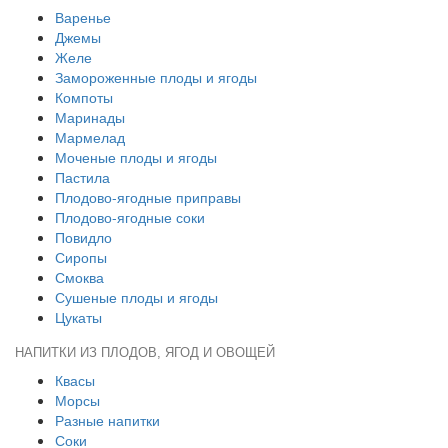
Варенье
Джемы
Желе
Замороженные плоды и ягоды
Компоты
Маринады
Мармелад
Моченые плоды и ягоды
Пастила
Плодово-ягодные приправы
Плодово-ягодные соки
Повидло
Сиропы
Смоква
Сушеные плоды и ягоды
Цукаты
НАПИТКИ ИЗ ПЛОДОВ, ЯГОД И ОВОЩЕЙ
Квасы
Морсы
Разные напитки
Соки