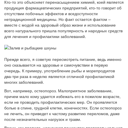
Кто-то это объясняет перенасыщением химией, коей является
продукция фармацевтических предприятий, кто-то говорит об
отсутствии побочных эффектов и вседоступности
нетрадиционной медицины. Но факт остается фактом –
вместе с модой на здоровый образ жизни и использование
всего натурального пришла популярность и народных средств
для лечения и профилактики заболеваний.
Прежде всего, я советую пересмотреть питание, ведь именно
оно сказывается на здоровье и самочувствии в первую
очередь. К примеру, употребление рыбы и морепродуктов
два-три раза в неделю является отличной профилактикой
многих заболеваний.
Вот, например, остеопороз. Малоприятное заболевание,
причем мало кому удается избежать его в пожилом возрасте,
если не проводить профилактических мер. Он проявляется
болью в спине, грудной клетке, конечностях. Если остеопороз
не лечить, он приведет к частому развитию переломов, даже
после незначительных нагрузок и травм.
Врачи, как правило, назначают пациентам препараты кальция,