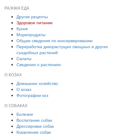
РАЗНАЯ ЕДА
Другие рецепты
Здоровое питание
Кухня
Морепродукты
Общие сведения по консервированию
Переработка дикорастущих овощных и других
съедобных растений
Салаты
Сведения о растениях
О КОЗАХ
Домашнее хозяйство
О козах
Фотографии коз
О СОБАКАХ
Болезни
Воспитание собак
Дрессировка собак
Кормление собак