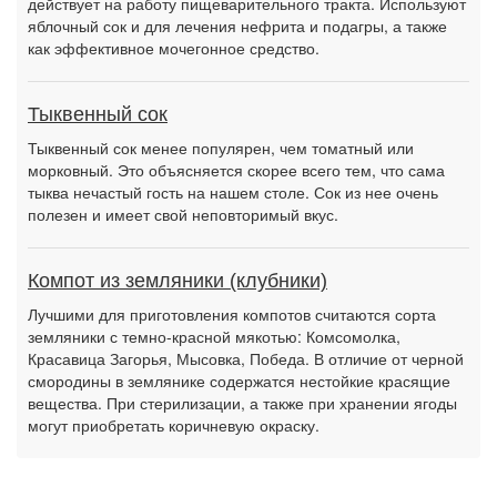
действует на работу пищеварительного тракта. Используют
яблочный сок и для лечения нефрита и подагры, а также
как эффективное мочегонное средство.
Тыквенный сок
Тыквенный сок менее популярен, чем томатный или
морковный. Это объясняется скорее всего тем, что сама
тыква нечастый гость на нашем столе. Сок из нее очень
полезен и имеет свой неповторимый вкус.
Компот из земляники (клубники)
Лучшими для приготовления компотов считаются сорта
земляники с темно-красной мякотью: Комсомолка,
Красавица Загорья, Мысовка, Победа. В отличие от черной
смородины в землянике содержатся нестойкие красящие
вещества. При стерилизации, а также при хранении ягоды
могут приобретать коричневую окраску.