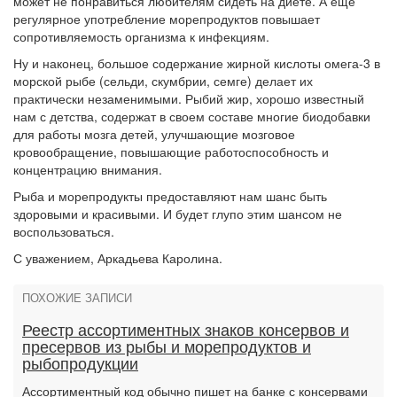
может не понравиться любителям сидеть на диете. А еще
регулярное употребление морепродуктов повышает
сопротивляемость организма к инфекциям.
Ну и наконец, большое содержание жирной кислоты омега-3 в
морской рыбе (сельди, скумбрии, семге) делает их
практически незаменимыми. Рыбий жир, хорошо известный
нам с детства, содержат в своем составе многие биодобавки
для работы мозга детей, улучшающие мозговое
кровообращение, повышающие работоспособность и
концентрацию внимания.
Рыба и морепродукты предоставляют нам шанс быть
здоровыми и красивыми. И будет глупо этим шансом не
воспользоваться.
С уважением, Аркадьева Каролина.
ПОХОЖИЕ ЗАПИСИ
Реестр ассортиментных знаков консервов и
пресервов из рыбы и морепродуктов и
рыбопродукции
Ассортиментный код обычно пишет на банке с консервами