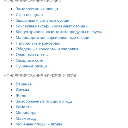
КОНСЕРВИРОВАНИЕ ОВОЩЕЙ
Замороженные овощи
Икра овощная
Квашеные и соленые овощи
Консервы из фаршированных овощей
Концентрированные томатопродукты и соусы
Маринады и консервированные овощи
Натуральные консервы
Обеденные консервы и заправки
Овощные салаты
Овощные соки
Сушеные овощи
КОНСЕРВИРОВАНИЕ ФРУКТОВ И ЯГОД
Варенье
Джемы
Желе
Замороженные плоды и ягоды
Компоты
Маринады
Мармелад
Моченые плоды и ягоды