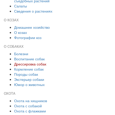
съедобных растений
Салаты
Сведения о растениях
О КОЗАХ
Домашнее хозяйство
О козах
Фотографии коз
О СОБАКАХ
Болезни
Воспитание собак
Дрессировка собак
Кормление собак
Породы собак
Экстерьер собаки
Юмор о животных
ОХОТА
Охота на хищников
Охота с собакой
Охота с флажками