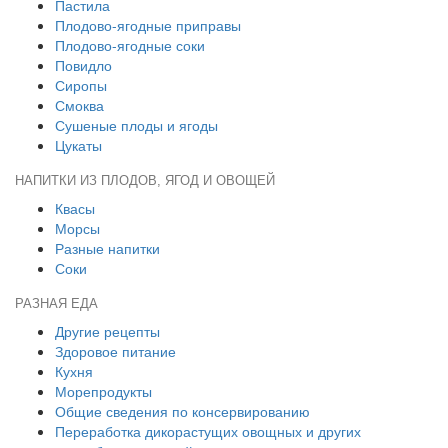
Пастила
Плодово-ягодные приправы
Плодово-ягодные соки
Повидло
Сиропы
Смоква
Сушеные плоды и ягоды
Цукаты
НАПИТКИ ИЗ ПЛОДОВ, ЯГОД И ОВОЩЕЙ
Квасы
Морсы
Разные напитки
Соки
РАЗНАЯ ЕДА
Другие рецепты
Здоровое питание
Кухня
Морепродукты
Общие сведения по консервированию
Переработка дикорастущих овощных и других