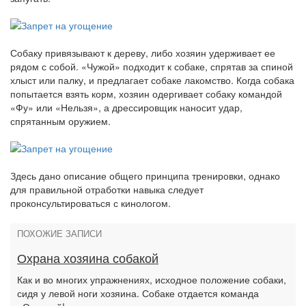
Собаку привязывают к дереву, либо хозяин удерживает ее
рядом с собой. «Чужой» подходит к собаке, спрятав за спиной
хлыст или палку, и предлагает собаке лакомство. Когда собака
попытается взять корм, хозяин одергивает собаку командой
«Фу» или «Нельзя», а дрессировщик наносит удар,
спрятанным оружием.
Здесь дано описание общего принципа тренировки, однако
для правильной отработки навыка следует
проконсультироваться с кинологом.
ПОХОЖИЕ ЗАПИСИ
Охрана хозяина собакой
Как и во многих упражнениях, исходное положение собаки,
сидя у левой ноги хозяина. Собаке отдается команда