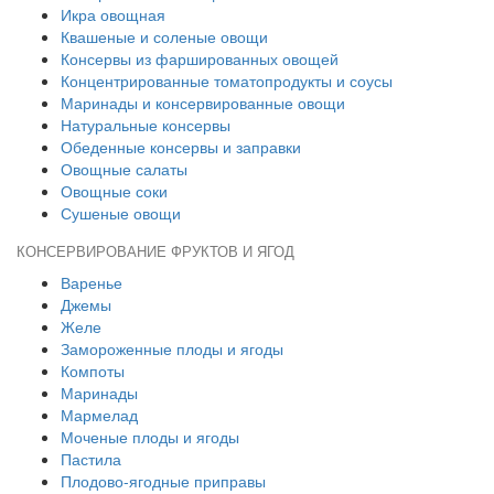
Икра овощная
Квашеные и соленые овощи
Консервы из фаршированных овощей
Концентрированные томатопродукты и соусы
Маринады и консервированные овощи
Натуральные консервы
Обеденные консервы и заправки
Овощные салаты
Овощные соки
Сушеные овощи
КОНСЕРВИРОВАНИЕ ФРУКТОВ И ЯГОД
Варенье
Джемы
Желе
Замороженные плоды и ягоды
Компоты
Маринады
Мармелад
Моченые плоды и ягоды
Пастила
Плодово-ягодные приправы