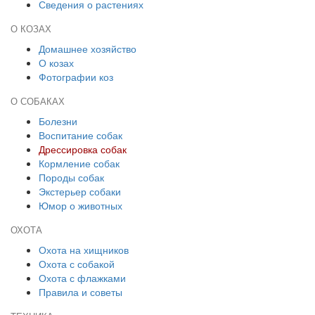
Сведения о растениях
О КОЗАХ
Домашнее хозяйство
О козах
Фотографии коз
О СОБАКАХ
Болезни
Воспитание собак
Дрессировка собак
Кормление собак
Породы собак
Экстерьер собаки
Юмор о животных
ОХОТА
Охота на хищников
Охота с собакой
Охота с флажками
Правила и советы