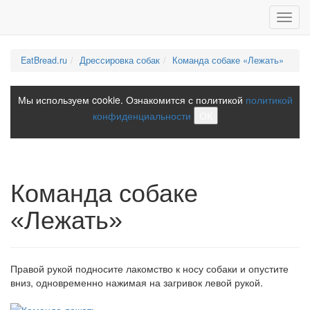
Toggl
navig
EatBread.ru
Дрессировка собак
Команда собаке «Лежать»
Мы используем cookie. Ознакомится с политикой
политикой
конфиденциальности
ОК
Команда собаке
«Лежать»
Правой рукой подносите лакомство к носу собаки и опустите
вниз, одновременно нажимая на загривок левой рукой.