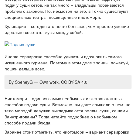
подачу суши сетов, не так много – владельцы побаиваются
проблем с законом. Но, несмотря на это, в Токио существуют
специальные театры, посвященные ниотомори.
Кулинария – сегодня это нечто большее, чем простое умение
идеально сочетать вкусы между собой.
Иногда сервировка способна удивить и вдохновить самого
искушенного гурмана. Поэтому в этом деле японцы, пожалуй,
пошли дальше всех.
By SpeneyG — Own work, CC BY-SA 4.0
Ниотомори – один из самых необычных и экстравагантных
способов подачи суши. Возможно, вы даже слышали о нем: на
тело молодой девушки выкладываются роллы, суши, сашими.
Заинтригованы? Тогда читайте подробнее о необычном
способе подачи блюда.
Заранее стоит отметить, что ниотомори – вариант сервировки