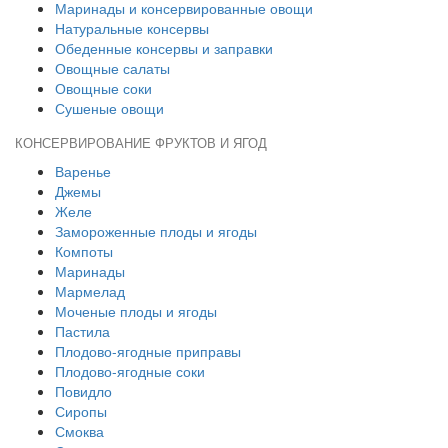
Маринады и консервированные овощи
Натуральные консервы
Обеденные консервы и заправки
Овощные салаты
Овощные соки
Сушеные овощи
КОНСЕРВИРОВАНИЕ ФРУКТОВ И ЯГОД
Варенье
Джемы
Желе
Замороженные плоды и ягоды
Компоты
Маринады
Мармелад
Моченые плоды и ягоды
Пастила
Плодово-ягодные приправы
Плодово-ягодные соки
Повидло
Сиропы
Смоква