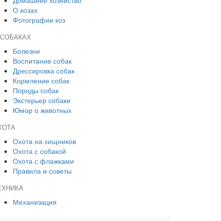
Домашнее хозяйство
О козах
Фотографии коз
 СОБАКАХ
Болезни
Воспитание собак
Дрессировка собак
Кормление собак
Породы собак
Экстерьер собаки
Юмор о животных
ХОТА
Охота на хищников
Охота с собакой
Охота с флажками
Правила и советы
ЕХНИКА
Механизация