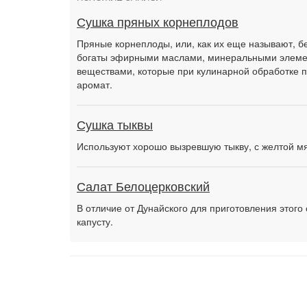
Сушка пряных корнеплодов
Пряные корнеплоды, или, как их еще называют, б
богаты эфирными маслами, минеральными элемен
веществами, которые при кулинарной обработке п
аромат.
Сушка тыквы
Используют хорошо вызревшую тыкву, с желтой м
Салат Белоцерковский
В отличие от Дунайского для приготовления этог
капусту.