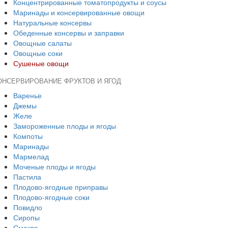
Концентрированные томатопродукты и соусы
Маринады и консервированные овощи
Натуральные консервы
Обеденные консервы и заправки
Овощные салаты
Овощные соки
Сушеные овощи
ОНСЕРВИРОВАНИЕ ФРУКТОВ И ЯГОД
Варенье
Джемы
Желе
Замороженные плоды и ягоды
Компоты
Маринады
Мармелад
Моченые плоды и ягоды
Пастила
Плодово-ягодные приправы
Плодово-ягодные соки
Повидло
Сиропы
Смоква