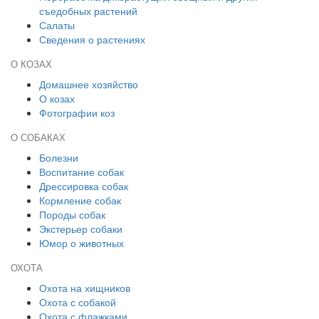
съедобных растений
Салаты
Сведения о растениях
О КОЗАХ
Домашнее хозяйство
О козах
Фотографии коз
О СОБАКАХ
Болезни
Воспитание собак
Дрессировка собак
Кормление собак
Породы собак
Экстерьер собаки
Юмор о животных
ОХОТА
Охота на хищников
Охота с собакой
Охота с флажками