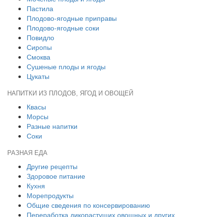
Пастила
Плодово-ягодные приправы
Плодово-ягодные соки
Повидло
Сиропы
Смоква
Сушеные плоды и ягоды
Цукаты
НАПИТКИ ИЗ ПЛОДОВ, ЯГОД И ОВОЩЕЙ
Квасы
Морсы
Разные напитки
Соки
РАЗНАЯ ЕДА
Другие рецепты
Здоровое питание
Кухня
Морепродукты
Общие сведения по консервированию
Переработка дикорастущих овощных и других