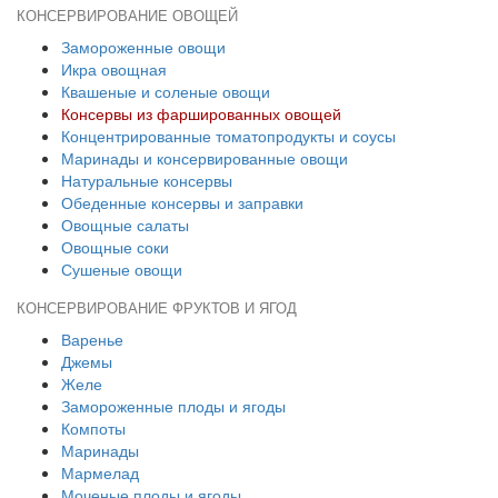
КОНСЕРВИРОВАНИЕ ОВОЩЕЙ
Замороженные овощи
Икра овощная
Квашеные и соленые овощи
Консервы из фаршированных овощей
Концентрированные томатопродукты и соусы
Маринады и консервированные овощи
Натуральные консервы
Обеденные консервы и заправки
Овощные салаты
Овощные соки
Сушеные овощи
КОНСЕРВИРОВАНИЕ ФРУКТОВ И ЯГОД
Варенье
Джемы
Желе
Замороженные плоды и ягоды
Компоты
Маринады
Мармелад
Моченые плоды и ягоды