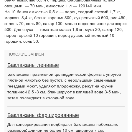
овощами, — 70 мин, емкостью 1 л — 120140 мин.
На 10 банок емкостью 0,5 л — перец сладкий свежий 1,7 кг,
морковь 3,4 кг, белые коренья 300, лук репчатый 600, рис 450,
зелень 70, соль 80, сахар 100, масло подсолнечное для жарки
500. Для соуса — томатная масса 1,8 кг, мука 20, сахар 120,
перец горький 10 горошин, перец душистый молотый 10
горошин, соль 50.
ПОХОЖИЕ ЗАПИСИ
Баклажаны ленивые
Баклажаны правильной цилиндрической формы с упругой
плотной мякотью без пустот, с небольшими семенными
гнездами моют, удаляют плодоножку, режут на кружки
толщиной 2,5 -3 см, бланшируют в кипящей воде 3-5 мин,
затем охлаждают в холодной воде.
Баклажаны фаршированные
Для консервирования подбирают баклажаны небольших
размеров: длиной не более 10 см, шириной 7 см.