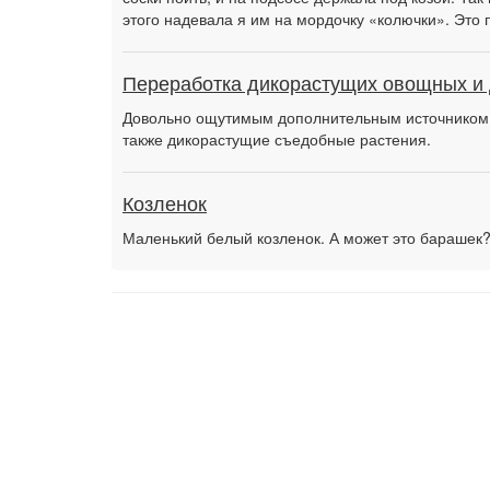
этого надевала я им на мордочку «колючки». Это 
Переработка дикорастущих овощных и 
Довольно ощутимым дополнительным источником 
также дикорастущие съедобные растения.
Козленок
Маленький белый козленок. А может это барашек