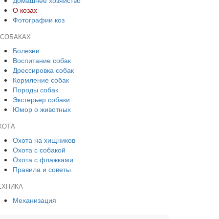
Домашнее хозяйство
О козах
Фотографии коз
 СОБАКАХ
Болезни
Воспитание собак
Дрессировка собак
Кормление собак
Породы собак
Экстерьер собаки
Юмор о животных
ХОТА
Охота на хищников
Охота с собакой
Охота с флажками
Правила и советы
ЕХНИКА
Механизация