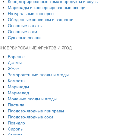
Концентрированные томатопродукты и соусы
Маринады и консервированные овощи
Натуральные консервы
Обеденные консервы и заправки
Овощные салаты
Овощные соки
Сушеные овощи
ОНСЕРВИРОВАНИЕ ФРУКТОВ И ЯГОД
Варенье
Джемы
Желе
Замороженные плоды и ягоды
Компоты
Маринады
Мармелад
Моченые плоды и ягоды
Пастила
Плодово-ягодные приправы
Плодово-ягодные соки
Повидло
Сиропы
Смоква