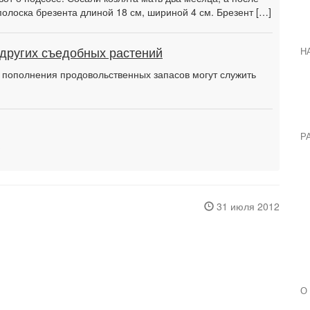
полоска брезента длиной 18 см, шириной 4 см. Брезент […]
других съедобных растений
Н
пополнения продовольственных запасов могут служить
Р
?
31 июля 2012
О