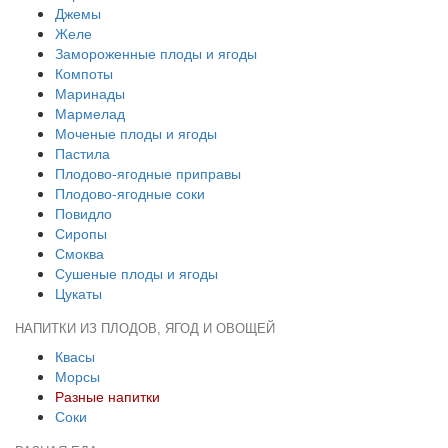
Джемы
Желе
Замороженные плоды и ягоды
Компоты
Маринады
Мармелад
Моченые плоды и ягоды
Пастила
Плодово-ягодные приправы
Плодово-ягодные соки
Повидло
Сиропы
Смоква
Сушеные плоды и ягоды
Цукаты
НАПИТКИ ИЗ ПЛОДОВ, ЯГОД И ОВОЩЕЙ
Квасы
Морсы
Разные напитки
Соки