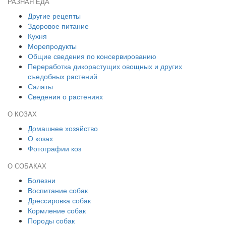
РАЗНАЯ ЕДА
Другие рецепты
Здоровое питание
Кухня
Морепродукты
Общие сведения по консервированию
Переработка дикорастущих овощных и других
съедобных растений
Салаты
Сведения о растениях
О КОЗАХ
Домашнее хозяйство
О козах
Фотографии коз
О СОБАКАХ
Болезни
Воспитание собак
Дрессировка собак
Кормление собак
Породы собак