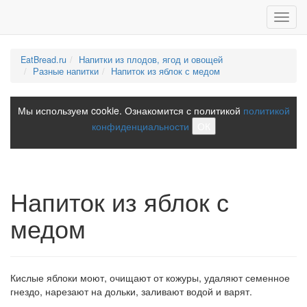
Toggl
navig
EatBread.ru
Напитки из плодов, ягод и овощей
Разные напитки
Напиток из яблок с медом
Мы используем cookie. Ознакомится с политикой
политикой
конфиденциальности
ОК
Напиток из яблок с
медом
Кислые яблоки моют, очищают от кожуры, удаляют семенное
гнездо, нарезают на дольки, заливают водой и варят.