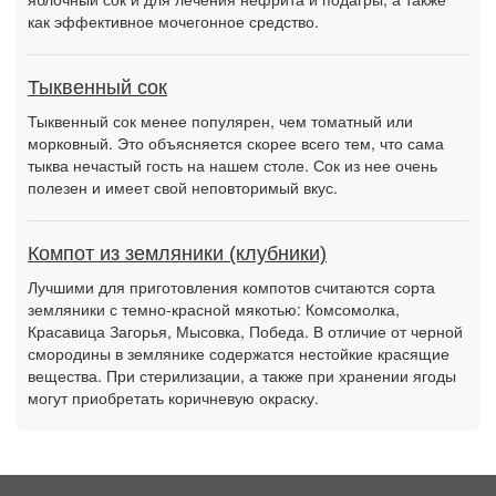
как эффективное мочегонное средство.
Тыквенный сок
Тыквенный сок менее популярен, чем томатный или
морковный. Это объясняется скорее всего тем, что сама
тыква нечастый гость на нашем столе. Сок из нее очень
полезен и имеет свой неповторимый вкус.
Компот из земляники (клубники)
Лучшими для приготовления компотов считаются сорта
земляники с темно-красной мякотью: Комсомолка,
Красавица Загорья, Мысовка, Победа. В отличие от черной
смородины в землянике содержатся нестойкие красящие
вещества. При стерилизации, а также при хранении ягоды
могут приобретать коричневую окраску.