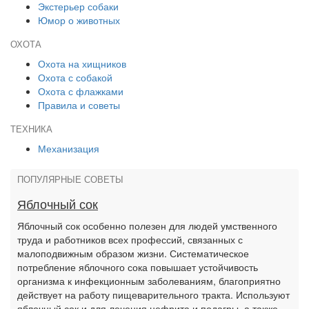
Экстерьер собаки
Юмор о животных
ОХОТА
Охота на хищников
Охота с собакой
Охота с флажками
Правила и советы
ТЕХНИКА
Механизация
ПОПУЛЯРНЫЕ СОВЕТЫ
Яблочный сок
Яблочный сок особенно полезен для людей умственного
труда и работников всех профессий, связанных с
малоподвижным образом жизни. Систематическое
потребление яблочного сока повышает устойчивость
организма к инфекционным заболеваниям, благоприятно
действует на работу пищеварительного тракта. Используют
яблочный сок и для лечения нефрита и подагры, а также