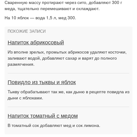
Сваренную массу протирают через сито, добавляют 300 г
меда, тщательно перемешивают и охлаждают.
На 10 яблок — вода 1,5 л, мед 300.
ПОХОЖИЕ ЗАПИСИ
Напиток абрикосовый
Из вполне зрелых, промытых абрикосов удаляют косточки,
заливают водой, добавляют сахар и варят до полного
размягчения.
Повидло из тыквы и яблок
Тыкву обрабатывают так же, как дыню в рецепте повидла из
дыни с яблоками.
Напиток томатный с медом
В томатный сок добавляют мед и сок лимона.