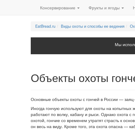
Консервирование
Фрукты и ягоды
EatBread.ru
Виды охоты и способы ее ведения
Ох
Мы исполь
Объекты охоты гонч
Основные объекты охоты с гончей в России — заяц-
Иногда гончую используют для охоты на копытных 
работают по волку, кабану и рыси. Однако охота с 
охотой, гончие со временем утратят страсть к осн
он весь на виду. Кроме того, эта охота опасна — каб