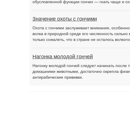
обусловленной функции гончих — гнать чаще и ох
Значение охоты с гончими
Охота с гончими заслуживает внимания, особенно
волка в природной среде его численность сильно 
только сожалеть, что в стране не осталось волкого
Нагонка молодой гончей
Нагонку молодой гончей следует начинать после то
домашними животными, достаточно окрепла физиче
антирабические прививки.