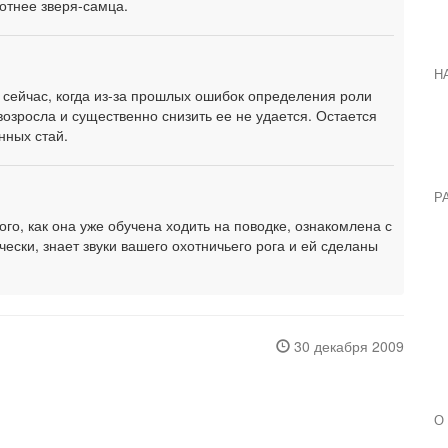
отнее зверя-самца.
Н
 сейчас, когда из-за прошлых ошибок определения роли
возросла и существенно снизить ее не удается. Остается
нных стай.
Р
го, как она уже обучена ходить на поводке, ознакомлена с
ски, знает звуки вашего охотничьего рога и ей сделаны
30 декабря 2009
О