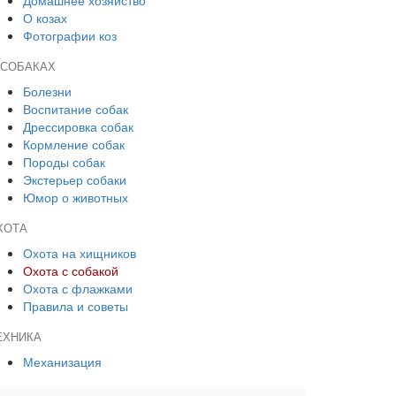
Домашнее хозяйство
О козах
Фотографии коз
 СОБАКАХ
Болезни
Воспитание собак
Дрессировка собак
Кормление собак
Породы собак
Экстерьер собаки
Юмор о животных
ХОТА
Охота на хищников
Охота с собакой
Охота с флажками
Правила и советы
ЕХНИКА
Механизация