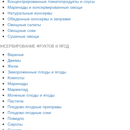
Концентрированные томатопродукты и соусы
Маринады и консервированные овощи
Натуральные консервы
Обеденные консервы и заправки
Овощные салаты
Овощные соки
Сушеные овощи
ОНСЕРВИРОВАНИЕ ФРУКТОВ И ЯГОД
Варенье
Джемы
Желе
Замороженные плоды и ягоды
Компоты
Маринады
Мармелад
Моченые плоды и ягоды
Пастила
Плодово-ягодные приправы
Плодово-ягодные соки
Повидло
Сиропы
Смоква