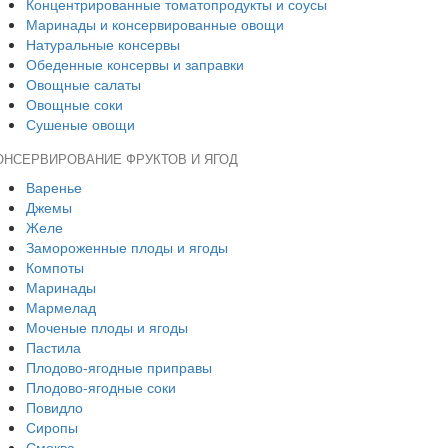
Концентрированные томатопродукты и соусы
Маринады и консервированные овощи
Натуральные консервы
Обеденные консервы и заправки
Овощные салаты
Овощные соки
Сушеные овощи
ОНСЕРВИРОВАНИЕ ФРУКТОВ И ЯГОД
Варенье
Джемы
Желе
Замороженные плоды и ягоды
Компоты
Маринады
Мармелад
Моченые плоды и ягоды
Пастила
Плодово-ягодные приправы
Плодово-ягодные соки
Повидло
Сиропы
Смоква