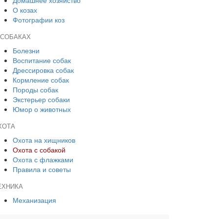
Домашнее хозяйство
О козах
Фотографии коз
 СОБАКАХ
Болезни
Воспитание собак
Дрессировка собак
Кормление собак
Породы собак
Экстерьер собаки
Юмор о животных
ХОТА
Охота на хищников
Охота с собакой
Охота с флажками
Правила и советы
ЕХНИКА
Механизация