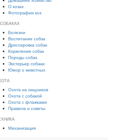
Домашнее хозяйство
О козах
Фотографии коз
 СОБАКАХ
Болезни
Воспитание собак
Дрессировка собак
Кормление собак
Породы собак
Экстерьер собаки
Юмор о животных
ХОТА
Охота на хищников
Охота с собакой
Охота с флажками
Правила и советы
ЕХНИКА
Механизация