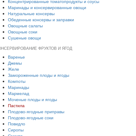
Концентрированные томатопродукты и соусы
Маринады и консервированные овощи
Натуральные консервы
Обеденные консервы и заправки
Овощные салаты
Овощные соки
Сушеные овощи
ОНСЕРВИРОВАНИЕ ФРУКТОВ И ЯГОД
Варенье
Джемы
Желе
Замороженные плоды и ягоды
Компоты
Маринады
Мармелад
Моченые плоды и ягоды
Пастила
Плодово-ягодные приправы
Плодово-ягодные соки
Повидло
Сиропы
Смоква