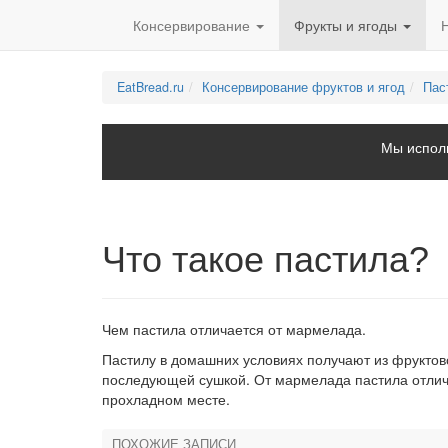
Консервирование
Фрукты и ягоды
EatBread.ru
Консервирование фруктов и ягод
Пас
Мы исполь
Что такое пастила?
Чем пастила отличается от мармелада.
Пастилу в домашних условиях получают из фруктово
последующей сушкой. От мармелада пастила отлича
прохладном месте.
ПОХОЖИЕ ЗАПИСИ