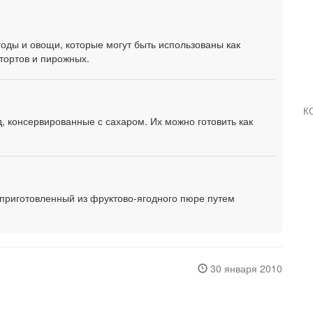
годы и овощи, которые могут быть использованы как
тортов и пирожных.
К
, консервированные с сахаром. Их можно готовить как
приготовленный из фруктово-ягодного пюре путем
30 января 2010