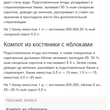
дают стечь воде. Подготовленные ягоды укладывают в
стерилизованные банки, заливают 50 %-ным сахарным
сиропом, доводят до кипения, укупоривают и ставят на
хранение в прохладное место без дополнительной
стерилизации.
На 1 банку емкостью 1 л — костяника 500-600,50 %-ный
сахарный сироп 0,3 л.
Компот из костяники с яблоками
Подготовленные ягоды костяники, а также очищенные и
нарезанные дольками яблоки заливают кипящим 25- 30 %-
ным сахарным сиропом и настаивают 2-3 ч. Затем снова
доводят до кипения, разливают в подготовленные банки и
стерилизуют: банки емкостью 0,5 л — 10 мин, 1,0 л — 15,
емкостью 2,0 л -20 мин.
На 1 банку емкостью 1 д — костяника 200-250, яблоки 3 шт.,
25—30 %-ный сироп 0,3 л.
ПОХОЖИЕ ЗАПИСИ
Компот из облепихи