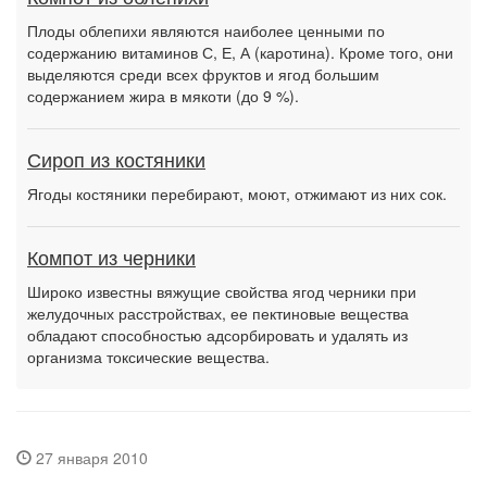
Плоды облепихи являются наиболее ценными по
содержанию витаминов С, Е, А (каротина). Кроме того, они
выделяются среди всех фруктов и ягод большим
содержанием жира в мякоти (до 9 %).
Сироп из костяники
Ягоды костяники перебирают, моют, отжимают из них сок.
Компот из черники
Широко известны вяжущие свойства ягод черники при
желудочных расстройствах, ее пектиновые вещества
обладают способностью адсорбировать и удалять из
организма токсические вещества.
27 января 2010