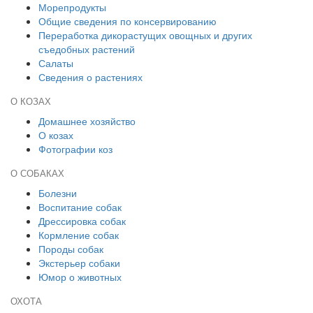
Морепродукты
Общие сведения по консервированию
Переработка дикорастущих овощных и других
съедобных растений
Салаты
Сведения о растениях
О КОЗАХ
Домашнее хозяйство
О козах
Фотографии коз
О СОБАКАХ
Болезни
Воспитание собак
Дрессировка собак
Кормление собак
Породы собак
Экстерьер собаки
Юмор о животных
ОХОТА