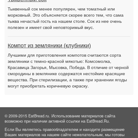
Тыквенный сок менее популярен, чем томатный или
морковный. Это объясняется скорее всего тем, что сама
тыква нечастый гость на нашем столе. Сок из нее очень
полезен и имеет свой неповторимый вкус.
Компот из земляники (клубники)
Лучшими для приготовления компотов считаются сорта
земляники с темно-красной мякотью: Комсомолка,
Красавица Загорья, Мысовка, Победа. В отличие от черной
смородины в землянике содержатся нестойкие красящие
вещества. При стерилизации, а также при хранении ягоды
могут приобретать коричневую окраску.
© 2009-2015 EatBread.ru. Использование материалов сайта
возможно при наличии активной ссылки на EatBread.Ru.
Если Вы являетесь правообладателем и находите размещение
Ваших материалов на нашем сайте нежелательным, мы готовы