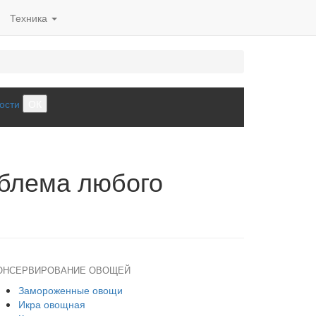
Техника
ости
ОК
облема любого
ОНСЕРВИРОВАНИЕ ОВОЩЕЙ
Замороженные овощи
Икра овощная