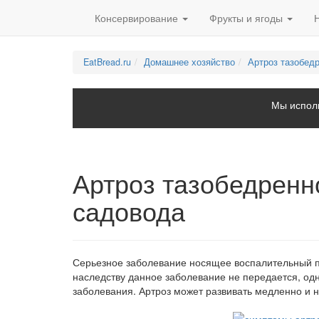
Консервирование
Фрукты и ягоды
EatBread.ru
Домашнее хозяйство
Артроз тазобед
Мы исполь
Артроз тазобедренн
садовода
Серьезное заболевание носящее воспалительный п
наследству данное заболевание не передается, о
заболевания. Артроз может развивать медленно и 