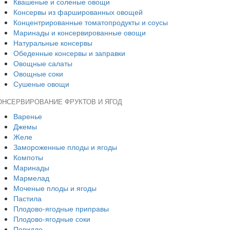
Квашеные и соленые овощи
Консервы из фаршированных овощей
Концентрированные томатопродукты и соусы
Маринады и консервированные овощи
Натуральные консервы
Обеденные консервы и заправки
Овощные салаты
Овощные соки
Сушеные овощи
ОНСЕРВИРОВАНИЕ ФРУКТОВ И ЯГОД
Варенье
Джемы
Желе
Замороженные плоды и ягоды
Компоты
Маринады
Мармелад
Моченые плоды и ягоды
Пастила
Плодово-ягодные приправы
Плодово-ягодные соки
Повидло