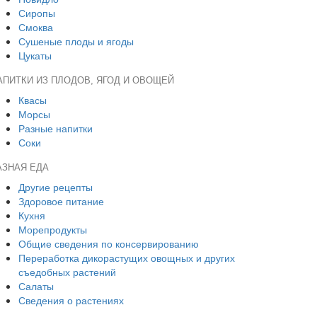
Сиропы
Смоква
Сушеные плоды и ягоды
Цукаты
АПИТКИ ИЗ ПЛОДОВ, ЯГОД И ОВОЩЕЙ
Квасы
Морсы
Разные напитки
Соки
АЗНАЯ ЕДА
Другие рецепты
Здоровое питание
Кухня
Морепродукты
Общие сведения по консервированию
Переработка дикорастущих овощных и других
съедобных растений
Салаты
Сведения о растениях