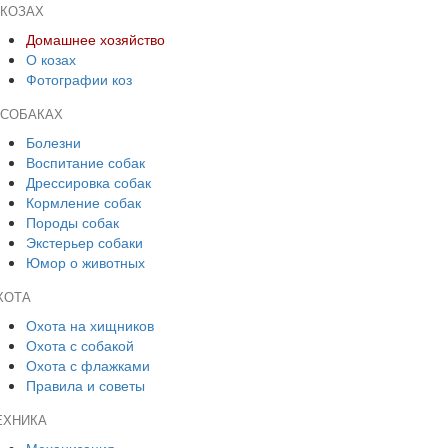
 КОЗАХ
Домашнее хозяйство
О козах
Фотографии коз
 СОБАКАХ
Болезни
Воспитание собак
Дрессировка собак
Кормление собак
Породы собак
Экстерьер собаки
Юмор о животных
ХОТА
Охота на хищников
Охота с собакой
Охота с флажками
Правила и советы
ЕХНИКА