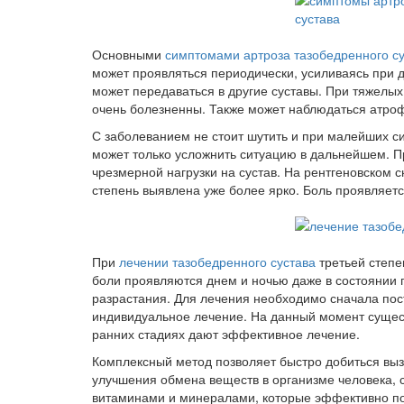
Основными
симптомами артроза тазобедренного с
может проявляться периодически, усиливаясь при д
может передаваться в другие суставы. При тяжелы
очень болезненны. Также может наблюдаться атро
С заболеванием не стоит шутить и при малейших с
может только усложнить ситуацию в дальнейшем. П
чрезмерной нагрузки на сустав. На рентгеновском 
степень выявлена уже более ярко. Боль проявляетс
При
лечении тазобедренного сустава
третьей степе
боли проявляются днем и ночью даже в состоянии
разрастания. Для лечения необходимо сначала пост
индивидуальное лечение. На данный момент сущес
ранних стадиях дают эффективное лечение.
Комплексный метод позволяет быстро добиться выз
улучшения обмена веществ в организме человека, 
витаминами и минералами, которые эффективно пом