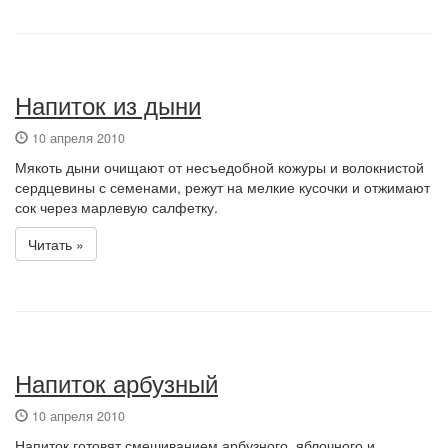
Напиток из дыни
10 апреля 2010
Мякоть дыни очищают от несъедобной кожуры и волокнистой
сердцевины с семенами, режут на мелкие кусочки и отжимают
сок через марлевую салфетку.
Читать »
Напиток арбузный
10 апреля 2010
Напиток готовят смешиванием арбузного, яблочного и