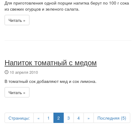
Для приготовления одной порции напитка берут по 100 г сока
из свежих огурцов и зеленого салата.
Читать »
Напиток томатный с медом
10 апреля 2010
В томатный сок добавляют мед и сок лимона.
Читать »
Страницы:
«
1
2
3
4
»
Последняя (5)