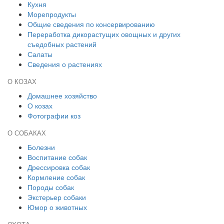
Кухня
Морепродукты
Общие сведения по консервированию
Переработка дикорастущих овощных и других
съедобных растений
Салаты
Сведения о растениях
О КОЗАХ
Домашнее хозяйство
О козах
Фотографии коз
О СОБАКАХ
Болезни
Воспитание собак
Дрессировка собак
Кормление собак
Породы собак
Экстерьер собаки
Юмор о животных