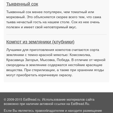
Тыквенный сок
Тыквенный сок менее популярен, чем томатный или
морковный. Это объясняется скорее всего тем, что сама
тыква нечастый гость на нашем столе. Сок из нее очень
полезен и имеет свой неповторимый вкус.
Компот из земляники (клубники)
Лучшими для приготовления компотов считаются сорта
земляники с темно-красной мякотью: Комсомолка,
Красавица Загорья, Мысовка, Победа. В отличие от черной
смородины в землянике содержатся нестойкие красящие
вещества. При стерилизации, а также при хранении ягоды
могут приобретать коричневую окраску.
© 2009-2015 EatBread.ru. Использование материалов сайта
возможно при наличии активной ссылки на EatBread.Ru.
Если Вы являетесь правообладателем и находите размещение